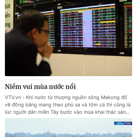
Niềm vui mùa nước nổi
VTV.vn - Khi nước từ thượng nguồn sông Mekong đổ
về đồng bằng mang theo phù sa và tôm cá thì cũng là
lúc người dân miền Tây bước vào mùa khai thác sản...