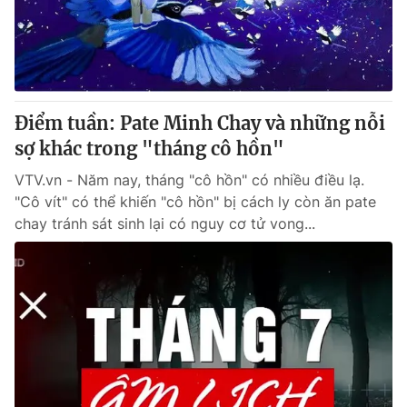
Điểm tuần: Pate Minh Chay và những nỗi
sợ khác trong "tháng cô hồn"
VTV.vn - Năm nay, tháng "cô hồn" có nhiều điều lạ.
"Cô vít" có thể khiến "cô hồn" bị cách ly còn ăn pate
chay tránh sát sinh lại có nguy cơ tử vong...