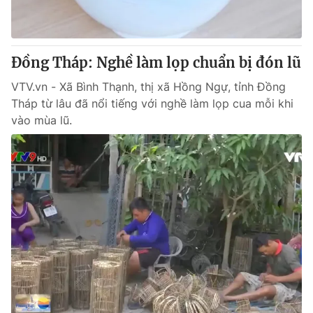
Đồng Tháp: Nghề làm lọp chuẩn bị đón lũ
VTV.vn - Xã Bình Thạnh, thị xã Hồng Ngự, tỉnh Đồng
Tháp từ lâu đã nổi tiếng với nghề làm lọp cua mỗi khi
vào mùa lũ.