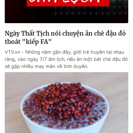
Ngày Thất Tịch nói chuyện ăn chè đậu đỏ
thoát "kiếp FA"
VTV.vn - Những năm gần đây, giới trẻ truyền tai nhau
rằng, vào ngày 7/7 âm lịch, nếu ăn một bát chè đậu đỏ
sẽ gặp nhiều may mắn về tình duyên.