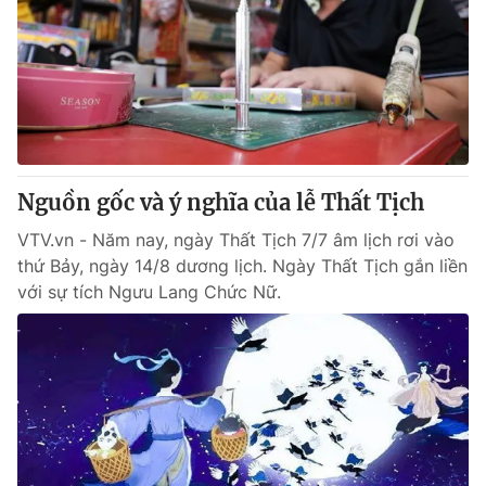
Nguồn gốc và ý nghĩa của lễ Thất Tịch
VTV.vn - Năm nay, ngày Thất Tịch 7/7 âm lịch rơi vào
thứ Bảy, ngày 14/8 dương lịch. Ngày Thất Tịch gắn liền
với sự tích Ngưu Lang Chức Nữ.