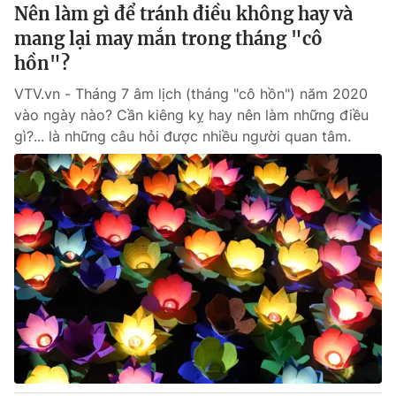
Nên làm gì để tránh điều không hay và
mang lại may mắn trong tháng "cô
hồn"?
VTV.vn - Tháng 7 âm lịch (tháng "cô hồn") năm 2020
vào ngày nào? Cần kiêng kỵ hay nên làm những điều
gì?... là những câu hỏi được nhiều người quan tâm.