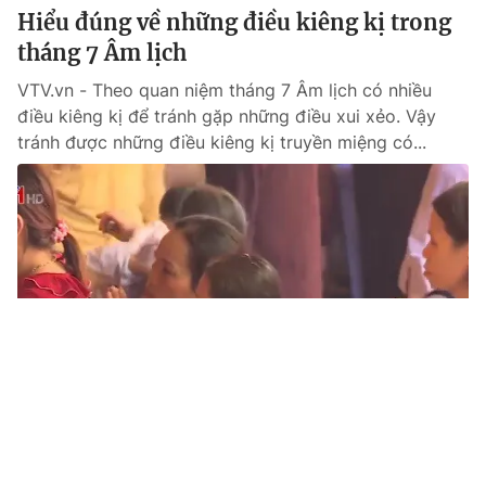
Hiểu đúng về những điều kiêng kị trong
tháng 7 Âm lịch
VTV.vn - Theo quan niệm tháng 7 Âm lịch có nhiều
điều kiêng kị để tránh gặp những điều xui xẻo. Vậy
tránh được những điều kiêng kị truyền miệng có...
Tin mới
Video
Live
Emagazine
Trang chủ
Bàn tròn trực tuyến: Tháng "cô hồn":