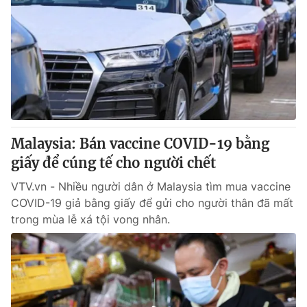
Malaysia: Bán vaccine COVID-19 bằng
giấy để cúng tế cho người chết
VTV.vn - Nhiều người dân ở Malaysia tìm mua vaccine
COVID-19 giả bằng giấy để gửi cho người thân đã mất
trong mùa lễ xá tội vong nhân.