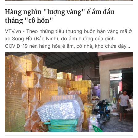
Hàng nghìn "lượng vàng" ế ẩm đầu
tháng "cô hồn"
VTV.vn - Theo những tiểu thương buôn bán vàng mã ở
xã Song Hồ (Bắc Ninh), do ảnh hưởng của dịch
COVID-19 nên hàng hóa ế ẩm, có nhà, kho chứa đầy...