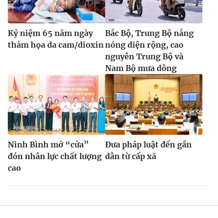
Kỷ niệm 65 năm ngày
Bắc Bộ, Trung Bộ nắng
thảm họa da cam/dioxin
nóng diện rộng, cao
nguyên Trung Bộ và
Nam Bộ mưa dông
Ninh Bình mở “cửa”
Đưa pháp luật đến gần
đón nhân lực chất lượng
dân từ cấp xã
cao