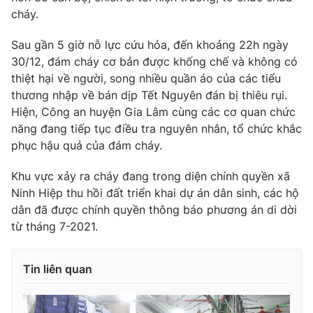
cháy.
Photo
Infographic
Sau gần 5 giờ nỗ lực cứu hỏa, đến khoảng 22h ngày
30/12, đám cháy cơ bản được khống chế và không có
Video
Shorts video
thiệt hại về người, song nhiều quần áo của các tiểu
thương nhập về bán dịp Tết Nguyên đán bị thiêu rụi.
VTV Money
VTV Thể thao
Hiện, Công an huyện Gia Lâm cùng các cơ quan chức
năng đang tiếp tục điều tra nguyên nhân, tổ chức khắc
VTV Sức khoẻ
Bất động sản
phục hậu quả của đám cháy.
Khu vực xảy ra cháy đang trong diện chính quyền xã
Thị trường 24h
Tấm lòng Việt
Ninh Hiệp thu hồi đất triển khai dự án dân sinh, các hộ
dân đã được chính quyền thông báo phương án di dời
VTV4
Vươn mình bằng AI
từ tháng 7-2021.
VTV9
VTV8
Tin liên quan
Liên hệ tòa soạn
English