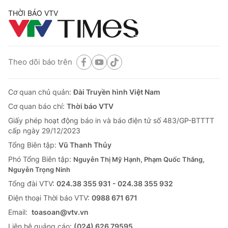
THỜI BÁO VTV
Theo dõi báo trên
Cơ quan chủ quản:
Đài Truyền hình Việt Nam
Cơ quan báo chí:
Thời báo VTV
Giấy phép hoạt động báo in và báo điện tử số 483/GP-BTTTT
cấp ngày 29/12/2023
Tổng Biên tập:
Vũ Thanh Thủy
Phó Tổng Biên tập:
Nguyễn Thị Mỹ Hạnh, Phạm Quốc Thắng,
Nguyễn Trọng Ninh
Tổng đài VTV:
024.38 355 931 - 024.38 355 932
Ðiện thoại Thời báo VTV:
0988 671 671
Email:
toasoan@vtv.vn
Liên hệ quảng cáo:
(024) 626 79595