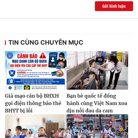
Gửi bình luận
TIN CÙNG CHUYÊN MỤC
Giả mạo cán bộ BHXH
Bạn bè quốc tế đồng
gọi điện thông báo thẻ
hành cùng Việt Nam xoa
BHYT bị lỗi
dịu nỗi đau da cam