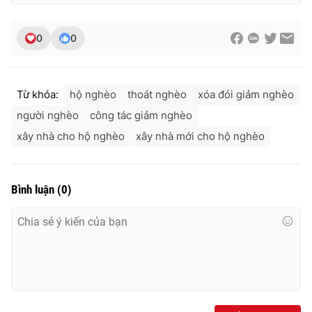
0
0
Từ khóa:
hộ nghèo
thoát nghèo
xóa đói giảm nghèo
người nghèo
công tác giảm nghèo
xây nhà cho hộ nghèo
xây nhà mới cho hộ nghèo
Bình luận
(
0
)