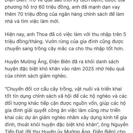
phương hỗ trợ 60 triệu đồng, anh đã mạnh dạn vay
thêm 70 triệu đồng của ngân hàng chính sách để làm
nhà và tìm việc làm mới.
Hiện nay, anh Thoa đã có việc làm với thu nhập trên 5
triệu đồng/tháng. Vườn rừng của gia đình cũng được
chuyển sang trồng cây mắc ca cho thu nhập tốt hơn.
Huyện Mường Ảng, Điện Biên đã ra khỏi danh sách
huyện đặc biệt khó khăn vào năm 2025 nhờ hiệu quả
của chính sách giảm nghèo.
"Chuyển đổi cơ cấu cây trồng, vật nuôi và triển khai
tốt tín dụng chính sách xã hội để các hộ nghèo và các
đối tượng khác tiếp cận được nguồn vốn, giúp các hộ
gia đình giải quyết công ăn việc làm cũng như triển
khai các dự án giảm nghèo nhằm xây dựng kinh tế gia
đình, thoát khỏi huyện đặc biệt khó khăn", ông Nguyễn
Tiến Đạt (Bí thư Huyện ủy Mường Ảng, Điện Biên) cho