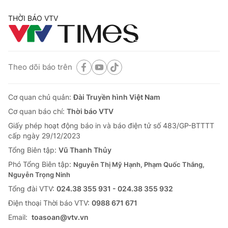
THỜI BÁO VTV
Theo dõi báo trên
Cơ quan chủ quản:
Đài Truyền hình Việt Nam
Cơ quan báo chí:
Thời báo VTV
Giấy phép hoạt động báo in và báo điện tử số 483/GP-BTTTT
cấp ngày 29/12/2023
Tổng Biên tập:
Vũ Thanh Thủy
Phó Tổng Biên tập:
Nguyễn Thị Mỹ Hạnh, Phạm Quốc Thắng,
Nguyễn Trọng Ninh
Tổng đài VTV:
024.38 355 931 - 024.38 355 932
Ðiện thoại Thời báo VTV:
0988 671 671
Email:
toasoan@vtv.vn