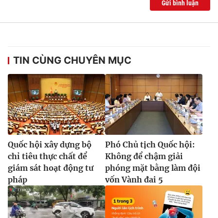
Gửi bình luận
TIN CÙNG CHUYÊN MỤC
Quốc hội xây dựng bộ
Phó Chủ tịch Quốc hội:
chỉ tiêu thực chất để
Không để chậm giải
giám sát hoạt động tư
phóng mặt bằng làm đội
pháp
vốn Vành đai 5