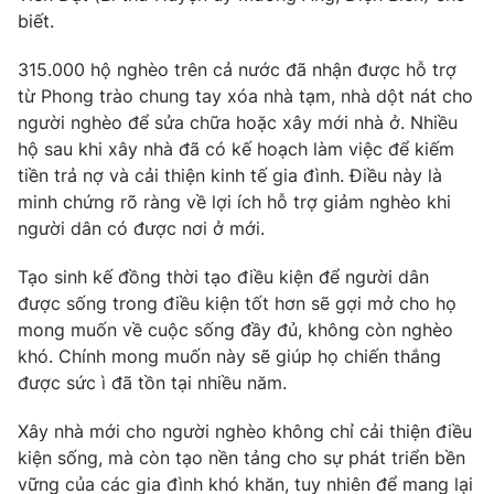
biết.
315.000 hộ nghèo trên cả nước đã nhận được hỗ trợ
từ Phong trào chung tay xóa nhà tạm, nhà dột nát cho
người nghèo để sửa chữa hoặc xây mới nhà ở. Nhiều
hộ sau khi xây nhà đã có kế hoạch làm việc để kiếm
tiền trả nợ và cải thiện kinh tế gia đình. Điều này là
minh chứng rõ ràng về lợi ích hỗ trợ giảm nghèo khi
người dân có được nơi ở mới.
Tạo sinh kế đồng thời tạo điều kiện để người dân
được sống trong điều kiện tốt hơn sẽ gợi mở cho họ
mong muốn về cuộc sống đầy đủ, không còn nghèo
khó. Chính mong muốn này sẽ giúp họ chiến thắng
được sức ì đã tồn tại nhiều năm.
Xây nhà mới cho người nghèo không chỉ cải thiện điều
kiện sống, mà còn tạo nền tảng cho sự phát triển bền
vững của các gia đình khó khăn, tuy nhiên để mang lại