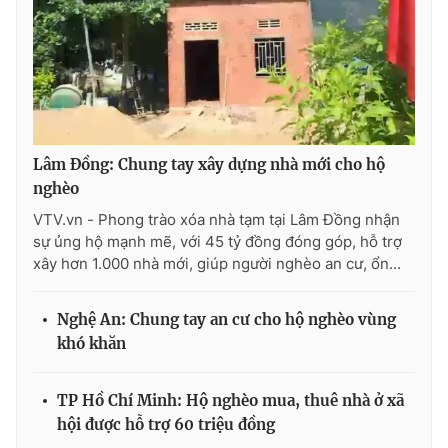
Lâm Đồng: Chung tay xây dựng nhà mới cho hộ
nghèo
VTV.vn - Phong trào xóa nhà tạm tại Lâm Đồng nhận
sự ủng hộ mạnh mẽ, với 45 tỷ đồng đóng góp, hỗ trợ
xây hơn 1.000 nhà mới, giúp người nghèo an cư, ổn...
Nghệ An: Chung tay an cư cho hộ nghèo vùng
khó khăn
TP Hồ Chí Minh: Hộ nghèo mua, thuê nhà ở xã
hội được hỗ trợ 60 triệu đồng