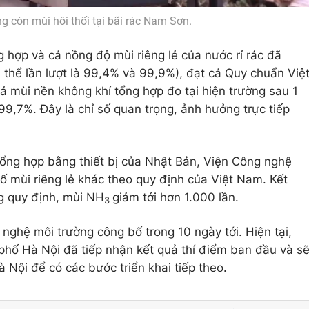
 còn mùi hôi thối tại bãi rác Nam Sơn.
 hợp và cả nồng độ mùi riêng lẻ của nước rỉ rác đã
 thể lần lượt là 99,4% và 99,9%), đạt cả Quy chuẩn Việ
ả mùi nền không khí tổng hợp đo tại hiện trường sau 1
99,7%. Đây là chỉ số quan trọng, ảnh hưởng trực tiếp
ổng hợp bằng thiết bị của Nhật Bản, Viện Công nghệ
ố mùi riêng lẻ khác theo quy định của Việt Nam. Kết
g quy định, mùi NH
giảm tới hơn 1.000 lần.
3
 nghệ môi trường công bố trong 10 ngày tới. Hiện tại,
phố Hà Nội đã tiếp nhận kết quả thí điểm ban đầu và s
Nội để có các bước triển khai tiếp theo.