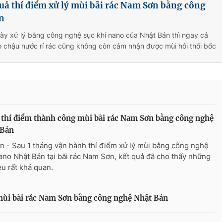
uả thí điểm xử lý mùi bãi rác Nam Sơn bằng công
n
ày xử lý bằng công nghệ sục khí nano của Nhật Bản thì ngay cả
o chậu nước rỉ rác cũng không còn cảm nhận được mùi hôi thối bốc
 thí điểm thành công mùi bãi rác Nam Sơn bằng công nghệ
 Bản
n - Sau 1 tháng vận hành thí điểm xử lý mùi bằng công nghệ
ano Nhật Bản tại bãi rác Nam Sơn, kết quả đã cho thấy những
ệu rất khả quan.
 mùi bãi rác Nam Sơn bằng công nghệ Nhật Bản