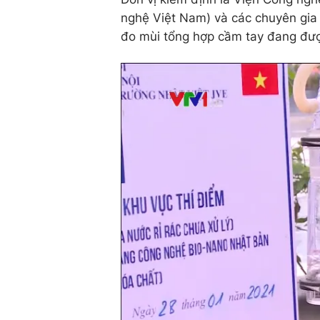
nghệ Việt Nam) và các chuyên gia 
đo mùi tổng hợp cầm tay đang đượ