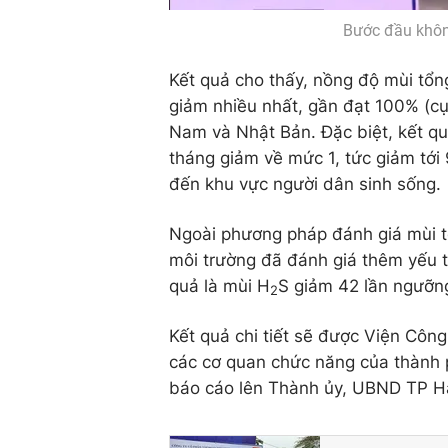
Bước đầu không
Kết quả cho thấy, nồng độ mùi tổng
giảm nhiều nhất, gần đạt 100% (cụ
Nam và Nhật Bản. Đặc biệt, kết qu
tháng giảm về mức 1, tức giảm tới 
đến khu vực người dân sinh sống.
Ngoài phương pháp đánh giá mùi t
môi trường đã đánh giá thêm yếu t
quả là mùi H
S giảm 42 lần ngưỡn
2
Kết quả chi tiết sẽ được Viện Công
các cơ quan chức năng của thành 
báo cáo lên Thành ủy, UBND TP Hà 