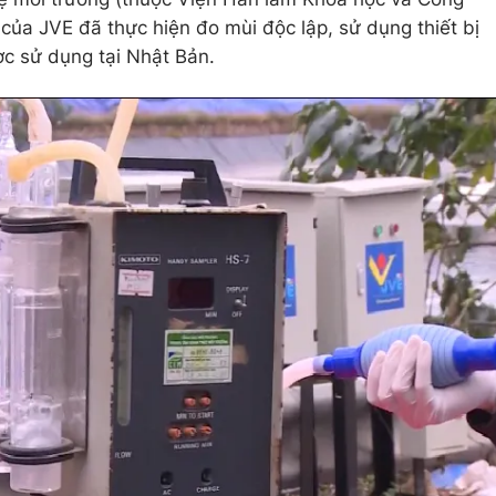
của JVE đã thực hiện đo mùi độc lập, sử dụng thiết bị
c sử dụng tại Nhật Bản.