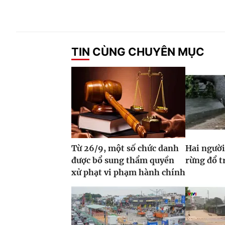
TIN CÙNG CHUYÊN MỤC
Từ 26/9, một số chức danh
Hai người
được bổ sung thẩm quyền
rừng đổ 
xử phạt vi phạm hành chính