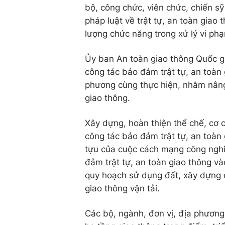
bộ, công chức, viên chức, chiến sỹ
pháp luật về trật tự, an toàn giao
lượng chức năng trong xử lý vi ph
Ủy ban An toàn giao thông Quốc gi
công tác bảo đảm trật tự, an toàn 
phương cùng thực hiện, nhằm nâng 
giao thông.
Xây dựng, hoàn thiện thể chế, cơ c
công tác bảo đảm trật tự, an toàn
tựu của cuộc cách mạng công nghiệ
đảm trật tự, an toàn giao thông v
quy hoạch sử dụng đất, xây dựng 
giao thông vận tải.
Các bộ, ngành, đơn vị, địa phương