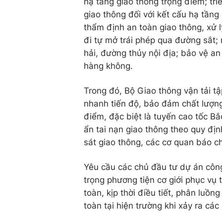
hạ tầng giao thông trọng điểm; tr
giao thông đối với kết cấu hạ tầng
thẩm định an toàn giao thông, xử l
đi tự mở trái phép qua đường sắt;
hải, đường thủy nội địa; bảo vệ a
hàng không.
Trong đó, Bộ Giao thông vận tải tậ
nhanh tiến độ, bảo đảm chất lượng
điểm, đặc biệt là tuyến cao tốc Bắ
ẩn tai nạn giao thông theo quy đị
sát giao thông, các cơ quan báo ch
Yêu cầu các chủ đầu tư dự án công
trọng phương tiện cơ giới phục vụ 
toàn, kịp thời điều tiết, phân luồ
toàn tại hiện trường khi xảy ra các