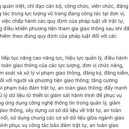
 quán triệt, chỉ đạo cán bộ, công chức, viên chức, đảng
 tác trong lực lượng vũ trang đang công tác tại đơn vị,
iệc chấp hành các quy định của pháp luật về trật tự,
g điều khiển phương tiện tham gia giao thông sau khi đ
ghiêm theo đúng quy định của pháp luật đối với các
tiếp tục nâng cao năng lực, hiệu lực quản lý, điều hành
 toàn giao thông của các lực lượng, đơn vị chức năng,
iểm soát và xử lý vi phạm giao thông, đăng ký, đăng kiểm
ối với người và phương tiện giao thông; tăng cường
ý vi phạm bảo đảm trật tự, an toàn giao thông; đẩy mạnh
 lý dữ liệu từ thiết bị giám sát hành trình để phục vụ
ng ứng dụng công nghệ thông tin trong quản lý, giám
 giao thông, xây dựng cơ sở dữ liệu về trật tự, an toàn
nối, sử dụng chung các cơ sở dữ liệu giữa ngành giao
chính phục vụ công tác bảo đảm trật tự, an toàn giao