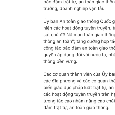
bảo đảm trật tự, an toàn giao thông
trường, doanh nghiệp vận tải.
Ủy ban An toàn giao thông Quốc gi
hiện các hoạt động tuyên truyền, 
sát chủ đề Năm an toàn giao thôn
thông an toàn"; tăng cường hợp tá
công tác bảo đảm an toàn giao thô
quyền áp dụng đối với nước ta, nh
thông bền vững.
Các cơ quan thành viên của Ủy ba
các địa phương và các cơ quan thô
biến giáo dục pháp luật trật tự, a
các hoạt động tuyên truyền trên h
tương tác cao nhằm nâng cao chất
đảm trật tự, an toàn giao thông.