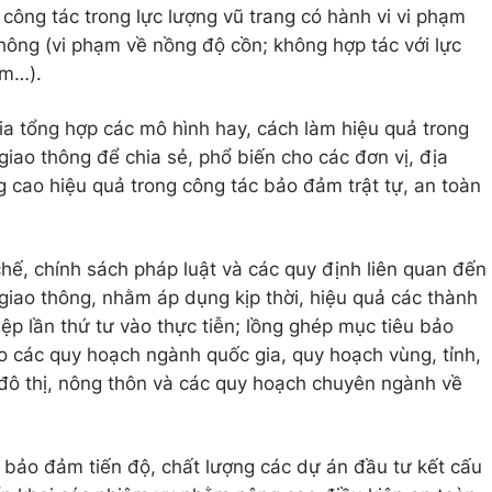
 công tác trong lực lượng vũ trang có hành vi vi phạm
 thông (vi phạm về nồng độ cồn; không hợp tác với lực
ạm…).
a tổng hợp các mô hình hay, cách làm hiệu quả trong
giao thông để chia sẻ, phổ biến cho các đơn vị, địa
cao hiệu quả trong công tác bảo đảm trật tự, an toàn
hế, chính sách pháp luật và các quy định liên quan đến
 giao thông, nhằm áp dụng kịp thời, hiệu quả các thành
p lần thứ tư vào thực tiễn; lồng ghép mục tiêu bảo
ào các quy hoạch ngành quốc gia, quy hoạch vùng, tỉnh,
đô thị, nông thôn và các quy hoạch chuyên ngành về
 bảo đảm tiến độ, chất lượng các dự án đầu tư kết cấu