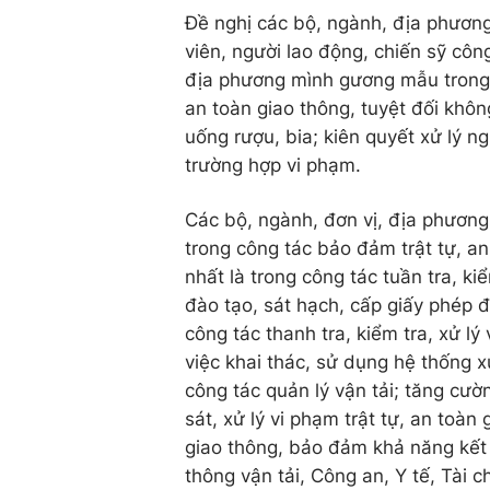
Đề nghị các bộ, ngành, địa phương
viên, người lao động, chiến sỹ công
địa phương mình gương mẫu trong v
an toàn giao thông, tuyệt đối khôn
uống rượu, bia; kiên quyết xử lý n
trường hợp vi phạm.
Các bộ, ngành, đơn vị, địa phương 
trong công tác bảo đảm trật tự, an
nhất là trong công tác tuần tra, k
đào tạo, sát hạch, cấp giấy phép đ
công tác thanh tra, kiểm tra, xử l
việc khai thác, sử dụng hệ thống xử
công tác quản lý vận tải; tăng cườ
sát, xử lý vi phạm trật tự, an toàn
giao thông, bảo đảm khả năng kết 
thông vận tải, Công an, Y tế, Tài 