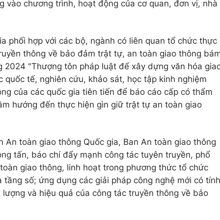
 vào chương trình, hoạt động của cơ quan, đơn vị, nhà
a phối hợp với các bộ, ngành có liên quan tổ chức thực
truyền thông về bảo đảm trật tự, an toàn giao thông bá
g 2024 "Thượng tôn pháp luật để xây dựng văn hóa gia
c quốc tế, nghiên cứu, khảo sát, học tập kinh nghiệm
ng của các quốc gia tiên tiến để báo cáo cấp có thẩm
ằm hướng đến thực hiện gìn giữ trật tự an toàn giao
n An toàn giao thông Quốc gia, Ban An toàn giao thông
ng tấn, báo chí đẩy mạnh công tác tuyên truyền, phổ
n toàn giao thông, linh hoạt trong phương thức tổ chức
ạ tầng số; ứng dụng các giải pháp công nghệ mới có tín
 lượng và hiệu quả của công tác truyền thông về bảo