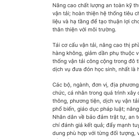
Nâng cao chất lượng an toàn kỹ th
vận tải; hoàn thiện hệ thống tiêu c
liệu và hạ tầng để tạo thuận lợi c
thân thiện với môi trường.
Tái cơ cấu vận tải, nâng cao thị p
hàng không, giảm dần phụ thuộc và
thống vận tải công cộng trong đô t
dịch vụ đưa đón học sinh, nhất là 
Các bộ, ngành, đơn vị, địa phương 
chức, cá nhân trong quá trình xây 
thông, phương tiện, dịch vụ vận tả
phổ biến, giáo dục pháp luật; nân
Nhân dân về bảo đảm trật tự, an t
chí đánh giá kết quả; đẩy mạnh tuy
dung phù hợp với từng đối tượng, v