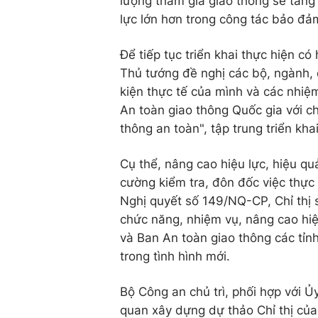
lượng tham gia giao thông sẽ tăng 
lực lớn hơn trong công tác bảo đảm
Để tiếp tục triển khai thực hiện c
Thủ tướng đề nghị các bộ, ngành, 
kiện thực tế của mình và các nhiệ
An toàn giao thông Quốc gia với c
thông an toàn", tập trung triển kh
Cụ thể, nâng cao hiệu lực, hiệu quả
cường kiểm tra, đôn đốc việc thực
Nghị quyết số 149/NQ-CP, Chỉ thị s
chức năng, nhiệm vụ, nâng cao hiệ
và Ban An toàn giao thông các tỉn
trong tình hình mới.
Bộ Công an chủ trì, phối hợp với Ủ
quan xây dựng dự thảo Chỉ thị của