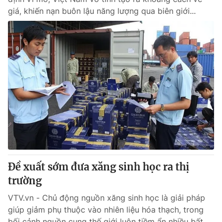
giá, khiến nạn buôn lậu năng lượng qua biên giới...
Đề xuất sớm đưa xăng sinh học ra thị
trường
VTV.vn - Chủ động nguồn xăng sinh học là giải pháp
giúp giảm phụ thuộc vào nhiên liệu hóa thạch, trong
bối cảnh nguồn cung thế giới luôn tiềm ẩn nhiều bất...