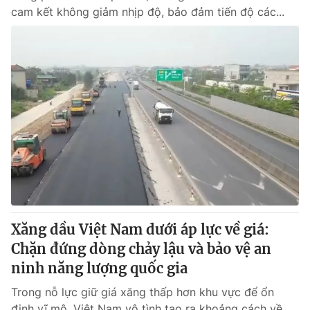
cam kết không giảm nhịp độ, bảo đảm tiến độ các...
Xăng dầu Việt Nam dưới áp lực về giá:
Chặn đứng dòng chảy lậu và bảo vệ an
ninh năng lượng quốc gia
Trong nỗ lực giữ giá xăng thấp hơn khu vực để ổn
định vĩ mô, Việt Nam vô tình tạo ra khoảng cách về