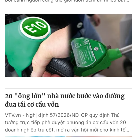
20 "ông lớn" nhà nước bước vào đường
đua tái cơ cấu vốn
VTV.vn - Nghị định 57/2026/NĐ-CP quy định Thủ
tướng trực tiếp phê duyệt phương án cơ cấu vốn 20
doanh nghiệp trụ cột, mở ra vận hội mới cho kinh tế...