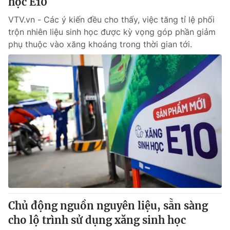
học E10
VTV.vn - Các ý kiến đều cho thấy, việc tăng tỉ lệ phối
trộn nhiên liệu sinh học được kỳ vọng góp phần giảm
phụ thuộc vào xăng khoáng trong thời gian tới.
Chủ động nguồn nguyên liệu, sẵn sàng
cho lộ trình sử dụng xăng sinh học