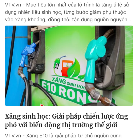
VTV.vn - Mục tiêu lớn nhất của lộ trình là tăng tỉ lệ sử
dụng nhiên liệu sinh học, từng bước giảm phụ thuộc
vào xăng khoáng, đồng thời tận dụng nguồn nguyên...
Xăng sinh học: Giải pháp chiến lược ứng
phó với biến động thị trường thế giới
VTV.vn - Xăng E10 là giải pháp tự chủ nguồn cung