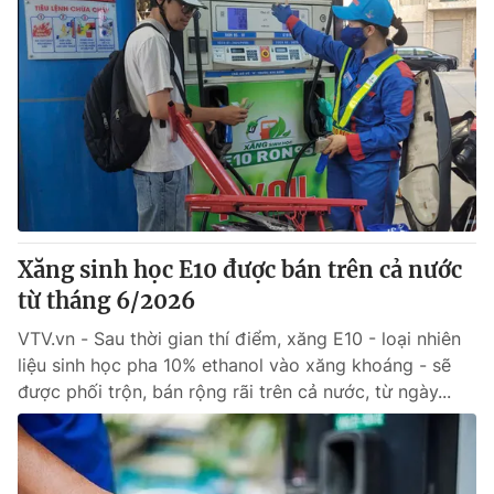
Xăng sinh học E10 được bán trên cả nước
từ tháng 6/2026
VTV.vn - Sau thời gian thí điểm, xăng E10 - loại nhiên
liệu sinh học pha 10% ethanol vào xăng khoáng - sẽ
được phối trộn, bán rộng rãi trên cả nước, từ ngày...