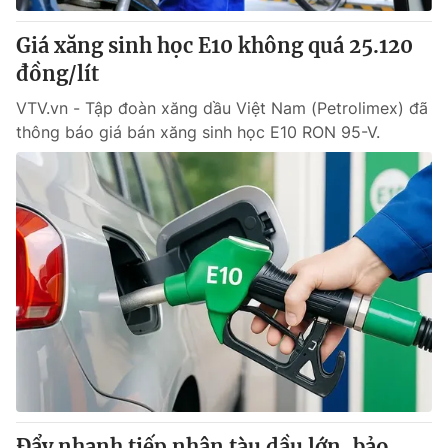
Giá xăng sinh học E10 không quá 25.120
đồng/lít
VTV.vn - Tập đoàn xăng dầu Việt Nam (Petrolimex) đã
thông báo giá bán xăng sinh học E10 RON 95-V.
Đẩy nhanh tiếp nhận tàu dầu lớn, bảo