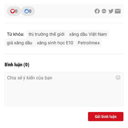
0
0
Từ khóa:
thị trường thế giới
xăng dầu Việt Nam
giá xăng dầu
xăng sinh học E10
Petrolimex
Bình luận
(
0
)
Gửi bình luận