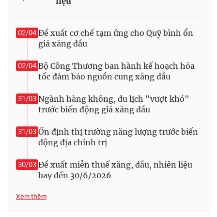
liệu
Đề xuất cơ chế tạm ứng cho Quỹ bình ổn
02/04
giá xăng dầu
Bộ Công Thương ban hành kế hoạch hỏa
02/04
tốc đảm bảo nguồn cung xăng dầu
Ngành hàng không, du lịch "vượt khó"
31/03
trước biến động giá xăng dầu
Ổn định thị trường năng lượng trước biến
31/03
động địa chính trị
Đề xuất miễn thuế xăng, dầu, nhiên liệu
30/03
bay đến 30/6/2026
Xem thêm