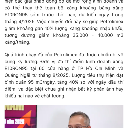
hiện các giải pháp đồng bộ để mở rộng kinh doanh và
có thể thay thế toàn bộ xăng khoáng bằng xăng
E10RON95 sớm trước thời hạn, dự kiến ngay trong
tháng 4/2026. Việc chuyển đổi này sẽ giúp Petrolimex
giảm khoảng gần 10% lượng xăng khoáng nhập khẩu,
tương đương giảm khoảng 35.000 - 40.000 m3
xăng/tháng.
Quá trình chạy đà của Petrolimex đã được chuẩn bị vô
cùng kỹ lưỡng. Đơn vị đã thí điểm kinh doanh xăng
E10RON95 tại 60 cửa hàng ở TP Hồ Chí Minh và
Quảng Ngãi từ tháng 8/2025. Lượng tiêu thụ hiện đạt
bình quân 95 m3/ngày, tăng 40% so với ngày đầu thí
điểm, và đặc biệt chưa ghi nhận bất kỳ phản ánh hay
khiếu nại nào về chất lượng.