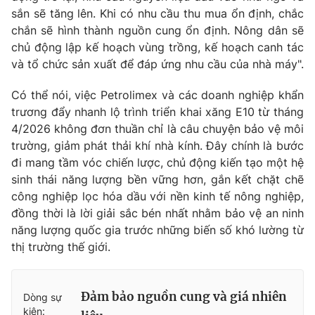
sắn sẽ tăng lên. Khi có nhu cầu thu mua ổn định, chắc
chắn sẽ hình thành nguồn cung ổn định. Nông dân sẽ
chủ động lập kế hoạch vùng trồng, kế hoạch canh tác
và tổ chức sản xuất để đáp ứng nhu cầu của nhà máy".
Có thể nói, việc Petrolimex và các doanh nghiệp khẩn
trương đẩy nhanh lộ trình triển khai xăng E10 từ tháng
4/2026 không đơn thuần chỉ là câu chuyện bảo vệ môi
trường, giảm phát thải khí nhà kính. Đây chính là bước
đi mang tầm vóc chiến lược, chủ động kiến tạo một hệ
sinh thái năng lượng bền vững hơn, gắn kết chặt chẽ
công nghiệp lọc hóa dầu với nền kinh tế nông nghiệp,
đồng thời là lời giải sắc bén nhất nhằm bảo vệ an ninh
năng lượng quốc gia trước những biến số khó lường từ
thị trường thế giới.
Đảm bảo nguồn cung và giá nhiên
Dòng sự
kiện: