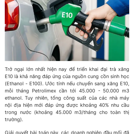
Trở ngại lớn nhất hiện nay để triển khai đại trà xăng
E10 là khả năng đáp ứng của nguồn cung cồn sinh học
(Ethanol - E100). Ước tính nếu chuyển sang xăng E10,
mỗi tháng Petrolimex cần tới 45.000 - 50.000 m3
ethanol. Tuy nhiên, tổng công suất của các nhà máy
nội địa hiện mới đáp ứng được khoảng 40% nhu cầu
trong nước (khoảng 45.000 m3/tháng cho toàn thị
trường).
Giải quyết bài toán này, các doanh nghiệp đầu mối đã