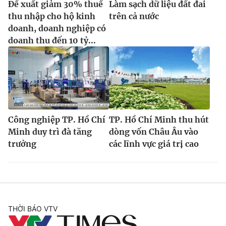
Đề xuất giảm 30% thuế
Làm sạch dữ liệu đất đai
thu nhập cho hộ kinh
trên cả nước
doanh, doanh nghiệp có
doanh thu đến 10 tỷ...
Công nghiệp TP. Hồ Chí
TP. Hồ Chí Minh thu hút
Minh duy trì đà tăng
dòng vốn Châu Âu vào
trưởng
các lĩnh vực giá trị cao
THỜI BÁO VTV