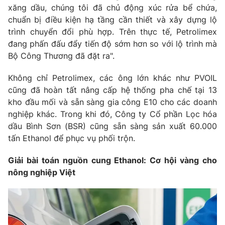
xăng dầu, chúng tôi đã chủ động xúc rửa bể chứa,
chuẩn bị điều kiện hạ tầng cần thiết và xây dựng lộ
trình chuyển đổi phù hợp. Trên thực tế, Petrolimex
đang phấn đấu đẩy tiến độ sớm hơn so với lộ trình mà
Bộ Công Thương đã đặt ra".
Không chỉ Petrolimex, các ông lớn khác như PVOIL
cũng đã hoàn tất nâng cấp hệ thống pha chế tại 13
kho đầu mối và sẵn sàng gia công E10 cho các doanh
nghiệp khác. Trong khi đó, Công ty Cổ phần Lọc hóa
dầu Bình Sơn (BSR) cũng sẵn sàng sản xuất 60.000
tấn Ethanol để phục vụ phối trộn.
Giải bài toán nguồn cung Ethanol: Cơ hội vàng cho
nông nghiệp Việt