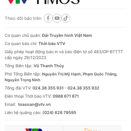
Theo dõi báo trên
Cơ quan chủ quản:
Đài Truyền hình Việt Nam
Cơ quan báo chí:
Thời báo VTV
Giấy phép hoạt động báo in và báo điện tử số 483/GP-BTTTT
cấp ngày 29/12/2023
Tổng Biên tập:
Vũ Thanh Thủy
Phó Tổng Biên tập:
Nguyễn Thị Mỹ Hạnh, Phạm Quốc Thắng,
Nguyễn Trọng Ninh
Tổng đài VTV:
024.38 355 931 - 024.38 355 932
Ðiện thoại Thời báo VTV:
0988 671 671
Email:
toasoan@vtv.vn
Liên hệ quảng cáo:
(024) 626 79595