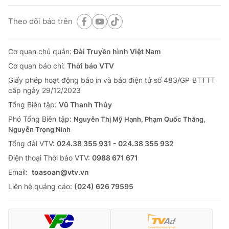
Theo dõi báo trên
Cơ quan chủ quản:
Đài Truyền hình Việt Nam
Cơ quan báo chí:
Thời báo VTV
Giấy phép hoạt động báo in và báo điện tử số 483/GP-BTTTT
cấp ngày 29/12/2023
Tổng Biên tập:
Vũ Thanh Thủy
Phó Tổng Biên tập:
Nguyễn Thị Mỹ Hạnh, Phạm Quốc Thắng,
Nguyễn Trọng Ninh
Tổng đài VTV:
024.38 355 931 - 024.38 355 932
Ðiện thoại Thời báo VTV:
0988 671 671
Email:
toasoan@vtv.vn
Liên hệ quảng cáo:
(024) 626 79595