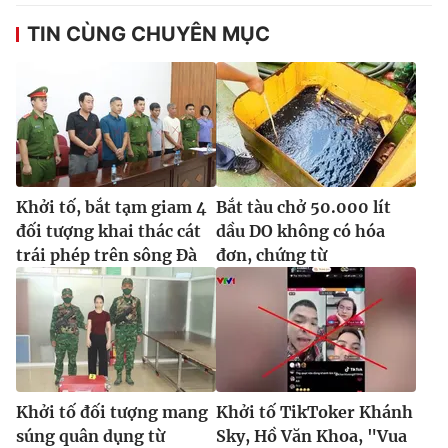
TIN CÙNG CHUYÊN MỤC
Khởi tố, bắt tạm giam 4
Bắt tàu chở 50.000 lít
đối tượng khai thác cát
dầu DO không có hóa
trái phép trên sông Đà
đơn, chứng từ
Khởi tố đối tượng mang
Khởi tố TikToker Khánh
súng quân dụng từ
Sky, Hồ Văn Khoa, "Vua