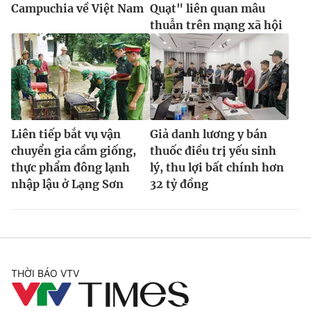
Campuchia về Việt Nam
Quạt" liên quan mâu
thuẫn trên mạng xã hội
Liên tiếp bắt vụ vận
Giả danh lương y bán
chuyển gia cầm giống,
thuốc điều trị yếu sinh
thực phẩm đông lạnh
lý, thu lợi bất chính hơn
nhập lậu ở Lạng Sơn
32 tỷ đồng
THỜI BÁO VTV