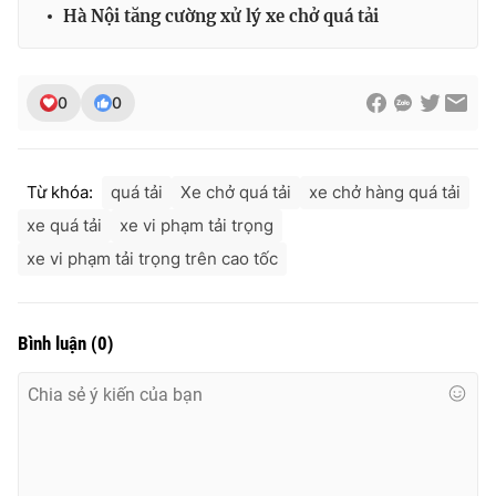
Hà Nội tăng cường xử lý xe chở quá tải
0
0
Từ khóa:
quá tải
Xe chở quá tải
xe chở hàng quá tải
xe quá tải
xe vi phạm tải trọng
xe vi phạm tải trọng trên cao tốc
Bình luận
(
0
)