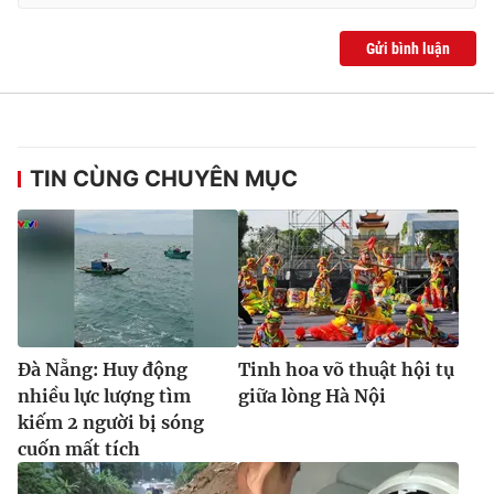
Gửi bình luận
TIN CÙNG CHUYÊN MỤC
Đà Nẵng: Huy động
Tinh hoa võ thuật hội tụ
nhiều lực lượng tìm
giữa lòng Hà Nội
kiếm 2 người bị sóng
cuốn mất tích