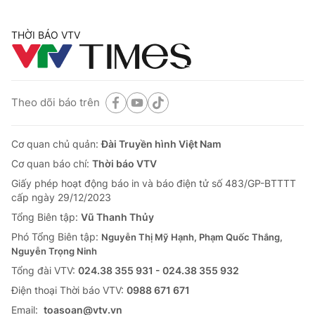
THỜI BÁO VTV
Theo dõi báo trên
Cơ quan chủ quản:
Đài Truyền hình Việt Nam
Cơ quan báo chí:
Thời báo VTV
Giấy phép hoạt động báo in và báo điện tử số 483/GP-BTTTT
cấp ngày 29/12/2023
Tổng Biên tập:
Vũ Thanh Thủy
Phó Tổng Biên tập:
Nguyễn Thị Mỹ Hạnh, Phạm Quốc Thắng,
Nguyễn Trọng Ninh
Tổng đài VTV:
024.38 355 931 - 024.38 355 932
Ðiện thoại Thời báo VTV:
0988 671 671
Email:
toasoan@vtv.vn