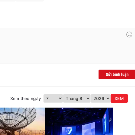
Gửi bình luận
Xem theo ngày
XEM