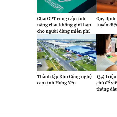
ChatGPT cung cấp tính
Quy định 
năng chat không giới hạn
tuyến điệ
cho người dùng miễn phí
Thành lập Khu Công nghệ
13,4 triệu
cao tỉnh Hưng Yên
chủ đề vi
tháng đầ