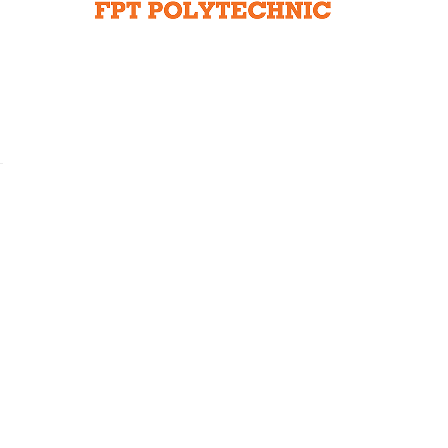
Liên hệ toà soạn
hệ tương lai