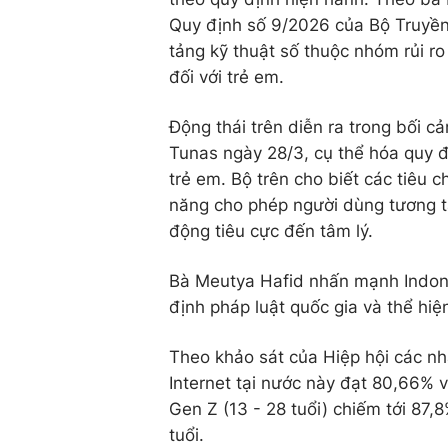
Quy định số 9/2026 của Bộ Truyền 
tảng kỹ thuật số thuộc nhóm rủi r
đối với trẻ em.
Động thái trên diễn ra trong bối 
Tunas ngày 28/3, cụ thể hóa quy 
trẻ em. Bộ trên cho biết các tiêu 
năng cho phép người dùng tương tác
động tiêu cực đến tâm lý.
Bà Meutya Hafid nhấn mạnh Indones
định pháp luật quốc gia và thể hi
Theo khảo sát của Hiệp hội các nhà
Internet tại nước này đạt 80,66%
Gen Z (13 - 28 tuổi) chiếm tới 87,
tuổi.