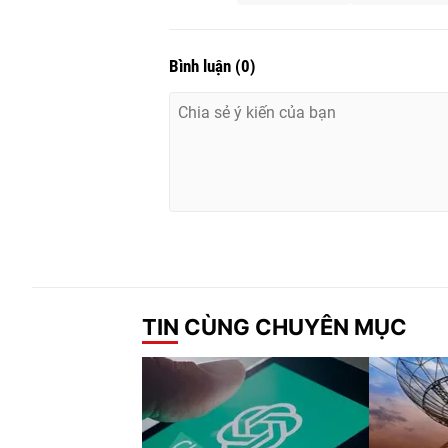
Bình luận
(
0
)
TIN CÙNG CHUYÊN MỤC