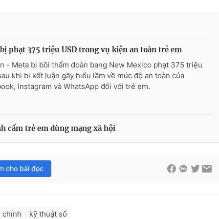
bị phạt 375 triệu USD trong vụ kiện an toàn trẻ em
n - Meta bị bồi thẩm đoàn bang New Mexico phạt 375 triệu
au khi bị kết luận gây hiểu lầm về mức độ an toàn của
ook, Instagram và WhatsApp đối với trẻ em.
nh cấm trẻ em dùng mạng xã hội
im cho bài đọc
 chính
kỹ thuật số