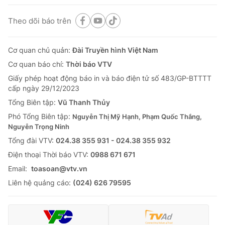
Theo dõi báo trên
Cơ quan chủ quản:
Đài Truyền hình Việt Nam
Cơ quan báo chí:
Thời báo VTV
Giấy phép hoạt động báo in và báo điện tử số 483/GP-BTTTT
cấp ngày 29/12/2023
Tổng Biên tập:
Vũ Thanh Thủy
Phó Tổng Biên tập:
Nguyễn Thị Mỹ Hạnh, Phạm Quốc Thắng,
Nguyễn Trọng Ninh
Tổng đài VTV:
024.38 355 931 - 024.38 355 932
Ðiện thoại Thời báo VTV:
0988 671 671
Email:
toasoan@vtv.vn
Liên hệ quảng cáo:
(024) 626 79595