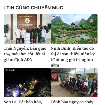
TIN CÙNG CHUYÊN MỤC
Thái Nguyên: Bàn giao
Ninh Bình: Kiến tạo đô
164 mẫu hài cốt liệt sĩ
thị di sản thiên niên kỷ
giám định ADN
từ những giá trị nghìn
năm
Sơn La: Đất bão hòa,
Cảnh báo nguy cơ cháy