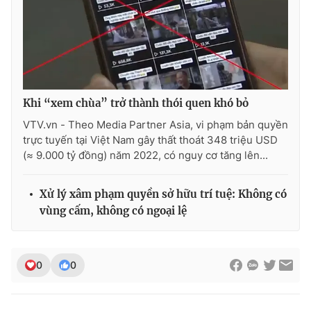
Khi “xem chùa” trở thành thói quen khó bỏ
VTV.vn - Theo Media Partner Asia, vi phạm bản quyền
trực tuyến tại Việt Nam gây thất thoát 348 triệu USD
(≈ 9.000 tỷ đồng) năm 2022, có nguy cơ tăng lên...
Xử lý xâm phạm quyền sở hữu trí tuệ: Không có
vùng cấm, không có ngoại lệ
0
0