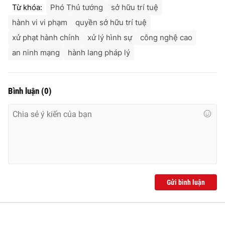
Từ khóa:
Phó Thủ tướng
sở hữu trí tuệ
hành vi vi phạm
quyền sở hữu trí tuệ
xử phạt hành chính
xử lý hình sự
công nghệ cao
an ninh mạng
hành lang pháp lý
Bình luận
(
0
)
Gửi bình luận