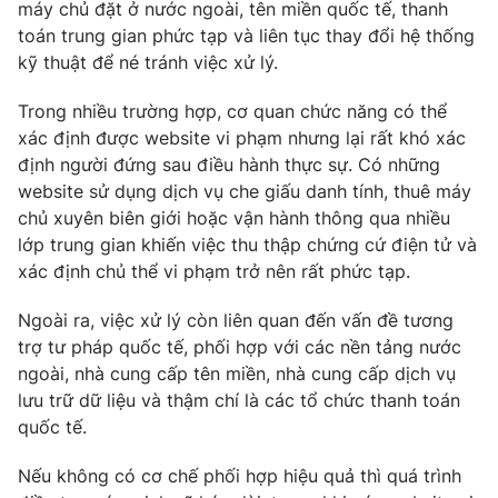
máy chủ đặt ở nước ngoài, tên miền quốc tế, thanh
toán trung gian phức tạp và liên tục thay đổi hệ thống
kỹ thuật để né tránh việc xử lý.
Trong nhiều trường hợp, cơ quan chức năng có thể
xác định được website vi phạm nhưng lại rất khó xác
định người đứng sau điều hành thực sự. Có những
website sử dụng dịch vụ che giấu danh tính, thuê máy
chủ xuyên biên giới hoặc vận hành thông qua nhiều
lớp trung gian khiến việc thu thập chứng cứ điện tử và
xác định chủ thể vi phạm trở nên rất phức tạp.
Ngoài ra, việc xử lý còn liên quan đến vấn đề tương
trợ tư pháp quốc tế, phối hợp với các nền tảng nước
ngoài, nhà cung cấp tên miền, nhà cung cấp dịch vụ
lưu trữ dữ liệu và thậm chí là các tổ chức thanh toán
quốc tế.
Nếu không có cơ chế phối hợp hiệu quả thì quá trình