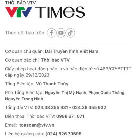
THỜI BÁO VTV
Theo dõi báo trên
Cơ quan chủ quản:
Đài Truyền hình Việt Nam
Cơ quan báo chí:
Thời báo VTV
Giấy phép hoạt động báo in và báo điện tử số 483/GP-BTTTT
cấp ngày 29/12/2023
Tổng Biên tập:
Vũ Thanh Thủy
Phó Tổng Biên tập:
Nguyễn Thị Mỹ Hạnh, Phạm Quốc Thắng,
Nguyễn Trọng Ninh
Tổng đài VTV:
024.38 355 931 - 024.38 355 932
Ðiện thoại Thời báo VTV:
0988 671 671
Email:
toasoan@vtv.vn
Liên hệ quảng cáo:
(024) 626 79595