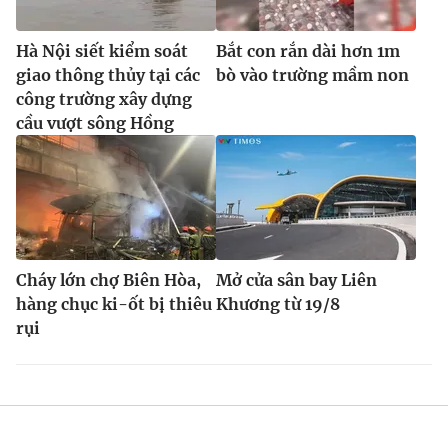
Hà Nội siết kiểm soát
Bắt con rắn dài hơn 1m
giao thông thủy tại các
bò vào trường mầm non
công trường xây dựng
cầu vượt sông Hồng
Cháy lớn chợ Biên Hòa,
Mở cửa sân bay Liên
hàng chục ki-ốt bị thiêu
Khương từ 19/8
rụi