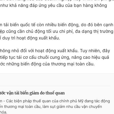
ng như khả năng đáp ứng yêu cầu của bạn hàng không
ận tải biển quốc tế còn nhiều biến động, do đó bên cạnh
ệp cũng cần chủ động tối ưu chi phí, đa dạng thị trường
 duy trì hoạt động xuất khẩu.
 không nhỏ đối với hoạt động xuất khẩu. Tuy nhiên, đây
tiếp tục tái cơ cấu chuỗi cung ứng, nâng cao hiệu quả
rước những biến động của thương mại toàn cầu.
ước vận tải biển giảm do thuế quan
n - Các biện pháp thuế quan của chính phủ Mỹ đang tác động
ến thương mại toàn cầu, làm sụt giảm nhu cầu vận chuyển
hóa.