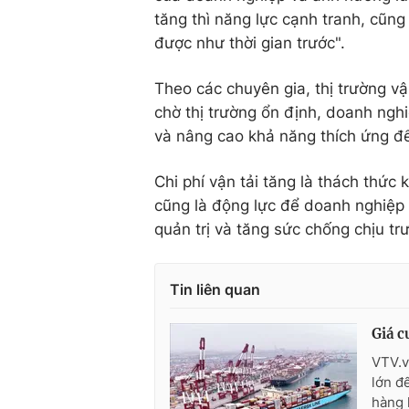
tăng thì năng lực cạnh tranh, cũ
được như thời gian trước".
Theo các chuyên gia, thị trường v
chờ thị trường ổn định, doanh nghi
và nâng cao khả năng thích ứng để
Chi phí vận tải tăng là thách thức
cũng là động lực để doanh nghiệp 
quản trị và tăng sức chống chịu t
Tin liên quan
Giá c
VTV.v
lớn đ
hàng 