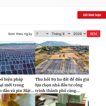
Gửi bình luận
Xem theo ngày
XEM
bố biện pháp
Thu hồi 89 ha đất để đấu giá
ại mới trong
lựa chọn nhà đầu tư công
 dẫn và pin Mặt...
trình thành phố cảng...