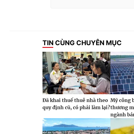
TIN CÙNG CHUYÊN MỤC
Đã khai thuế thuê nhà theo
Mỹ công 
quy định cũ, có phải làm lại?
thương m
ngành bán