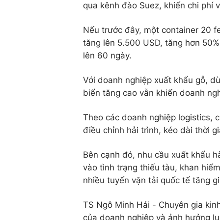
qua kênh đào Suez, khiến chi phí 
Nếu trước đây, một container 20 f
tăng lên 5.500 USD, tăng hơn 50%.
lên 60 ngày.
Với doanh nghiệp xuất khẩu gỗ, dù 
biển tăng cao vẫn khiến doanh ngh
Theo các doanh nghiệp logistics, 
điều chỉnh hải trình, kéo dài thời 
Bên cạnh đó, nhu cầu xuất khẩu h
vào tình trạng thiếu tàu, khan hiếm
nhiều tuyến vận tải quốc tế tăng g
TS Ngô Minh Hải - Chuyên gia kinh
của doanh nghiệp và ảnh hưởng luô