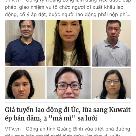
phép, giao nhiệm vụ tổ chức người đi xuất khẩu lao
động, cố ý áp đặt, buộc người lao động phải nộp phí...
Giả tuyển lao động đi Úc, lừa sang Kuwait
ép bán dâm, 2 "má mì'' sa lưới
VTV.vn - Công an tỉnh Quàng Bình vừa triệt phá đường