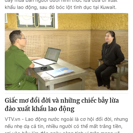
dây mua bán người dưới hình thức lừa đưa đi xuất
khẩu lao động, sau đó bóc lột tình dục tại Kuwait.
Giấc mơ đổi đời và những chiếc bẫy lừa
đảo xuất khẩu lao động
VTV.vn - Lao động nước ngoài là cơ hội đổi đời, nhưng
nếu nhẹ dạ cả tin, nhiều người có thể mất trắng tiền,