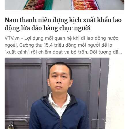
Nam thanh niên dựng kịch xuất khẩu lao
động lừa đảo hàng chục người
VTV.vn - Lợi dụng mối quan hệ khi đi lao động nước
ngoài, Cường thu 15,4 triệu đồng mỗi người để lo
“xuất cảnh”, rồi chiếm đoạt và bỏ trốn. Đối tượng đã...