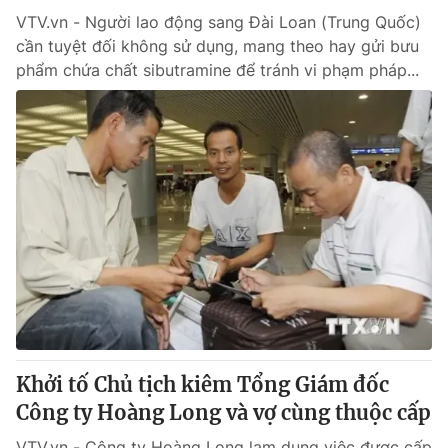
VTV.vn - Người lao động sang Đài Loan (Trung Quốc)
cần tuyệt đối không sử dụng, mang theo hay gửi bưu
phẩm chứa chất sibutramine để tránh vi phạm pháp...
Khởi tố Chủ tịch kiêm Tổng Giám đốc
Công ty Hoàng Long và vợ cùng thuộc cấp
VTV.vn - Công ty Hoàng Long lạm dụng việc được cấp