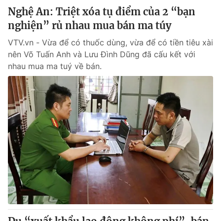
Nghệ An: Triệt xóa tụ điểm của 2 “bạn
nghiện” rủ nhau mua bán ma túy
VTV.vn - Vừa để có thuốc dùng, vừa để có tiền tiêu xài
nên Võ Tuấn Anh và Lưu Đình Dũng đã cấu kết với
nhau mua ma tuý về bán.