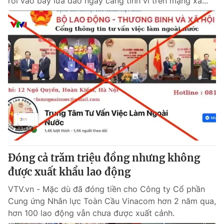
rơi vào bẫy lừa đảo ngày càng tinh vi trên mạng xã...
Đóng cả trăm triệu đồng nhưng không
được xuất khẩu lao động
VTV.vn - Mặc dù đã đóng tiền cho Công ty Cổ phần
Cung ứng Nhân lực Toàn Cầu Vinacom hơn 2 năm qua,
hơn 100 lao động vẫn chưa được xuất cảnh.