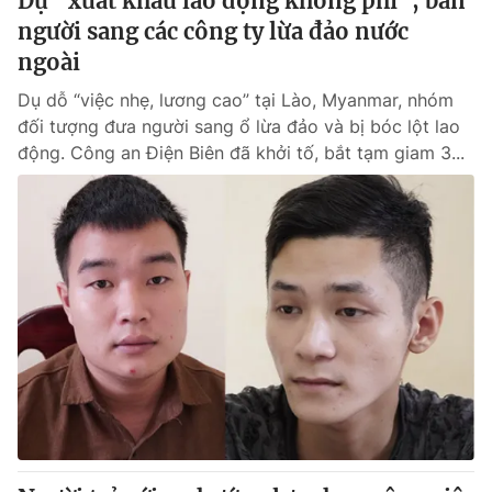
Dụ “xuất khẩu lao động không phí”, bán
người sang các công ty lừa đảo nước
ngoài
Dụ dỗ “việc nhẹ, lương cao” tại Lào, Myanmar, nhóm
đối tượng đưa người sang ổ lừa đảo và bị bóc lột lao
động. Công an Điện Biên đã khởi tố, bắt tạm giam 3...