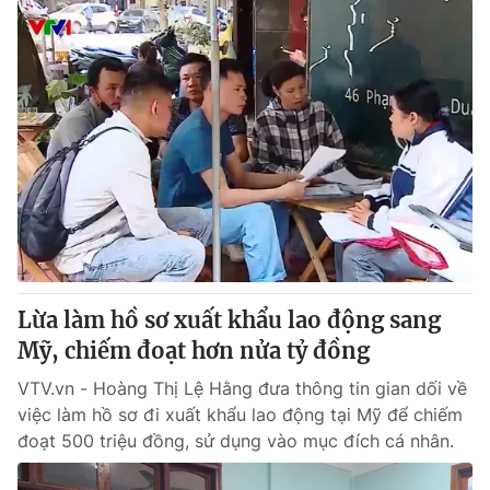
Lừa làm hồ sơ xuất khẩu lao động sang
Mỹ, chiếm đoạt hơn nửa tỷ đồng
VTV.vn - Hoàng Thị Lệ Hằng đưa thông tin gian dối về
việc làm hồ sơ đi xuất khẩu lao động tại Mỹ để chiếm
đoạt 500 triệu đồng, sử dụng vào mục đích cá nhân.