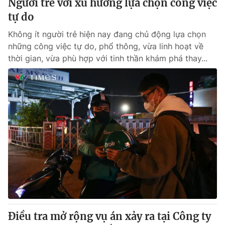
Người trẻ với xu hướng lựa chọn công việc
tự do
Không ít người trẻ hiện nay đang chủ động lựa chọn
những công việc tự do, phổ thông, vừa linh hoạt về
thời gian, vừa phù hợp với tinh thần khám phá thay...
Điều tra mở rộng vụ án xảy ra tại Công ty