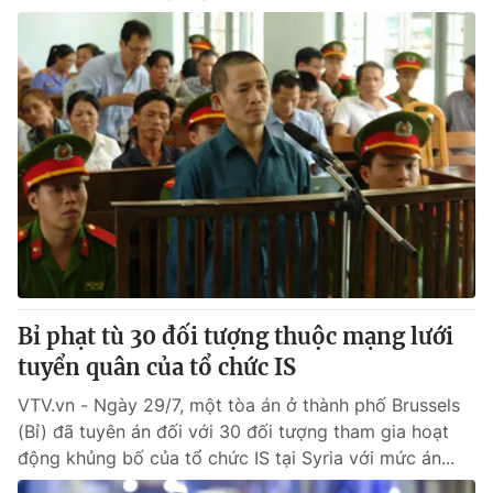
Bỉ phạt tù 30 đối tượng thuộc mạng lưới
tuyển quân của tổ chức IS
VTV.vn - Ngày 29/7, một tòa án ở thành phố Brussels
(Bỉ) đã tuyên án đối với 30 đối tượng tham gia hoạt
động khủng bố của tổ chức IS tại Syria với mức án...