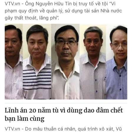
VTV.vn - Ông Nguyễn Hữu Tín bị truy tố về tội “Vi
phạm quy định về quản lý, sử dụng tài sản Nhà nước
gây thất thoát, lãng phí”.
Lĩnh án 20 năm tù vì dùng dao đâm chết
bạn làm cùng
VTV.vn - Do mâu thuẫn cá nhân, quá trình xô xát, Vũ