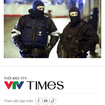
THỜI BÁO VTV
Theo dõi báo trên