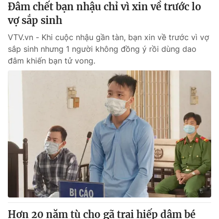
Đâm chết bạn nhậu chỉ vì xin về trước lo
vợ sắp sinh
VTV.vn - Khi cuộc nhậu gần tàn, bạn xin về trước vì vợ
sắp sinh nhưng 1 người không đồng ý rồi dùng dao
đâm khiến bạn tử vong.
Hơn 20 năm tù cho gã trai hiếp dâm bé