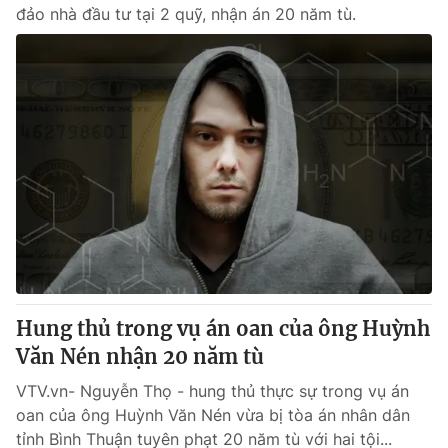
đảo nhà đầu tư tại 2 quỹ, nhận án 20 năm tù.
Hung thủ trong vụ án oan của ông Huỳnh
Văn Nén nhận 20 năm tù
VTV.vn- Nguyễn Thọ - hung thủ thực sự trong vụ án
oan của ông Huỳnh Văn Nén vừa bị tòa án nhân dân
tỉnh Bình Thuận tuyên phạt 20 năm tù với hai tội...