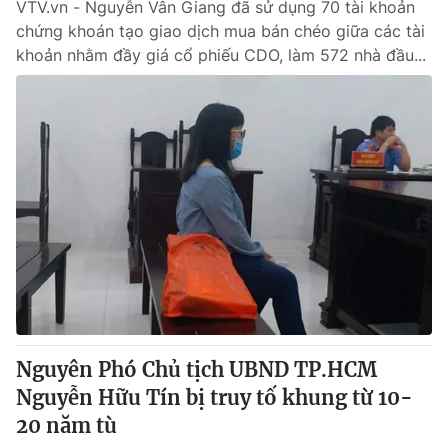
VTV.vn - Nguyễn Vân Giang đã sử dụng 70 tài khoản
chứng khoán tạo giao dịch mua bán chéo giữa các tài
khoản nhằm đầy giá cổ phiếu CDO, làm 572 nhà đầu...
Nguyên Phó Chủ tịch UBND TP.HCM
Nguyễn Hữu Tín bị truy tố khung từ 10-
20 năm tù