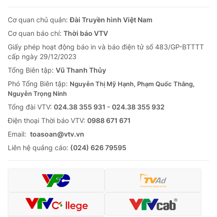
Cơ quan chủ quản:
Đài Truyền hình Việt Nam
Cơ quan báo chí:
Thời báo VTV
Giấy phép hoạt động báo in và báo điện tử số 483/GP-BTTTT
cấp ngày 29/12/2023
Tổng Biên tập:
Vũ Thanh Thủy
Phó Tổng Biên tập:
Nguyễn Thị Mỹ Hạnh, Phạm Quốc Thắng,
Nguyễn Trọng Ninh
Tổng đài VTV:
024.38 355 931 - 024.38 355 932
Ðiện thoại Thời báo VTV:
0988 671 671
Email:
toasoan@vtv.vn
Liên hệ quảng cáo:
(024) 626 79595