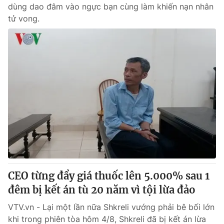
dùng dao đâm vào ngực bạn cùng làm khiến nạn nhân
tử vong.
CEO từng đẩy giá thuốc lên 5.000% sau 1
đêm bị kết án tù 20 năm vì tội lừa đảo
VTV.vn - Lại một lần nữa Shkreli vướng phải bê bối lớn
khi trong phiên tòa hôm 4/8, Shkreli đã bị kết án lừa