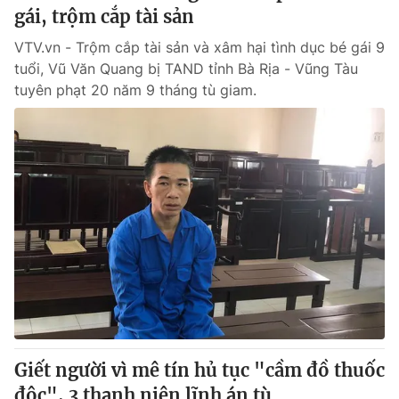
gái, trộm cắp tài sản
VTV.vn - Trộm cắp tài sản và xâm hại tình dục bé gái 9
tuổi, Vũ Văn Quang bị TAND tỉnh Bà Rịa - Vũng Tàu
tuyên phạt 20 năm 9 tháng tù giam.
Giết người vì mê tín hủ tục "cầm đồ thuốc
độc", 3 thanh niên lĩnh án tù