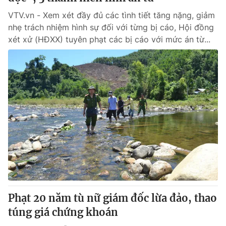
VTV.vn - Xem xét đầy đủ các tình tiết tăng nặng, giảm
nhẹ trách nhiệm hình sự đối với từng bị cáo, Hội đồng
xét xử (HĐXX) tuyên phạt các bị cáo với mức án từ...
Phạt 20 năm tù nữ giám đốc lừa đảo, thao
túng giá chứng khoán