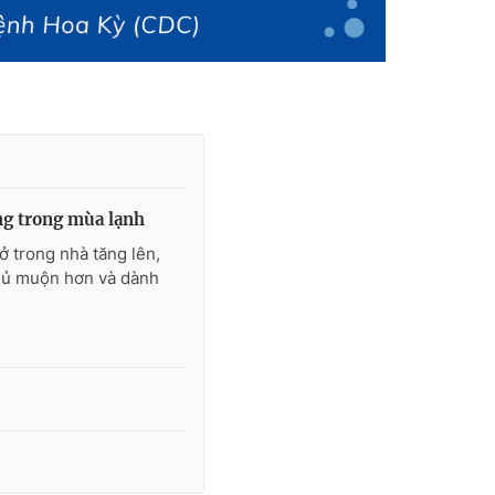
ộng trong mùa lạnh
ở trong nhà tăng lên,
gủ muộn hơn và dành