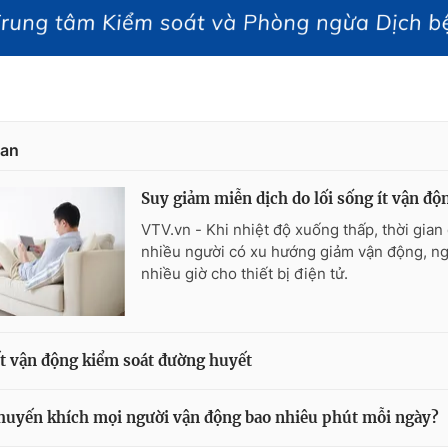
uan
Suy giảm miễn dịch do lối sống ít vận đ
VTV.vn - Khi nhiệt độ xuống thấp, thời gian 
nhiều người có xu hướng giảm vận động, n
nhiều giờ cho thiết bị điện tử.
t vận động kiểm soát đường huyết
uyến khích mọi người vận động bao nhiêu phút mỗi ngày?