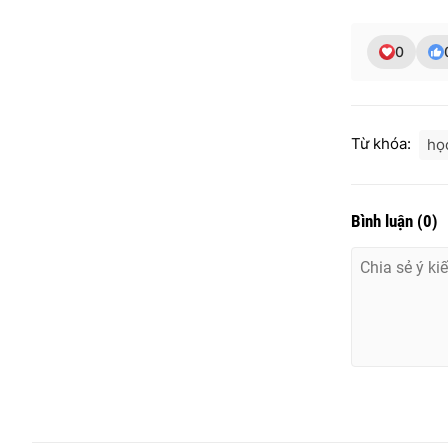
0
Từ khóa:
họ
Bình luận
(
0
)