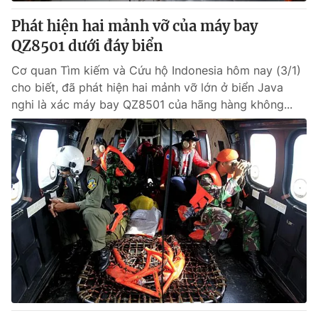
Phát hiện hai mảnh vỡ của máy bay
® Cấm sao chép dưới mọi hình thức nếu không có sự chấp
QZ8501 dưới đáy biển
thuận bằng văn bản. Ghi rõ nguồn VTV.vn khi phát hành lại
thông tin từ website này.
Cơ quan Tìm kiếm và Cứu hộ Indonesia hôm nay (3/1)
cho biết, đã phát hiện hai mảnh vỡ lớn ở biển Java
nghi là xác máy bay QZ8501 của hãng hàng không...