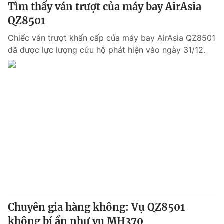
Tìm thấy ván trượt của máy bay AirAsia
QZ8501
Chiếc ván trượt khẩn cấp của máy bay AirAsia QZ8501
đã được lực lượng cứu hộ phát hiện vào ngày 31/12.
Chuyên gia hàng không: Vụ QZ8501
không bí ẩn như vụ MH370