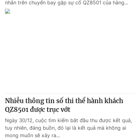
nhân trên chuyến bay gặp sự cố QZ8501 của hàng...
Nhiễu thông tin số thi thể hành khách
QZ8501 được trục vớt
Ngày 30/12, cuộc tìm kiếm bắt đầu thu được kết quả,
tuy nhiên, đáng buồn, đó lại là kết quả mà không ai
mong muốn sẽ xảy ra...