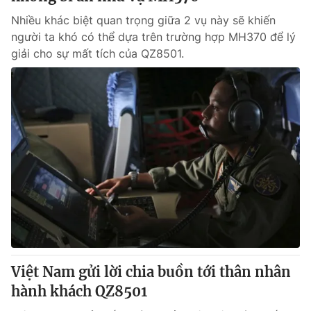
Nhiều khác biệt quan trọng giữa 2 vụ này sẽ khiến
người ta khó có thể dựa trên trường hợp MH370 để lý
giải cho sự mất tích của QZ8501.
Việt Nam gửi lời chia buồn tới thân nhân
hành khách QZ8501