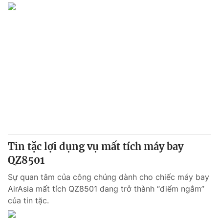
Tin tặc lợi dụng vụ mất tích máy bay
QZ8501
Sự quan tâm của công chúng dành cho chiếc máy bay
AirAsia mất tích QZ8501 đang trở thành “điểm ngắm”
của tin tặc.