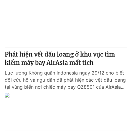
Phát hiện vết dầu loang ở khu vực tìm
kiếm máy bay AirAsia mất tích
Lực lượng Không quân Indonesia ngày 29/12 cho biết
đội cứu hộ và ngư dân đã phát hiện các vệt dầu loang
tại vùng biển nơi chiếc máy bay QZ8501 của AirAsia...