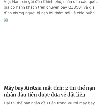
Việt Nam xin gửi đến Chính phủ, nhân dân các quốc
gia có hành khách trên chuyến bay QZ8501 và gia
đình những người bị nạn lời thăm hỏi và chia buồn...
Máy bay AirAsia mất tích: 2 thi thể nạn
nhân đầu tiên được đưa về đất liền
Hai thi thể nạn nhân đầu tiên trong vụ rơi máy bay