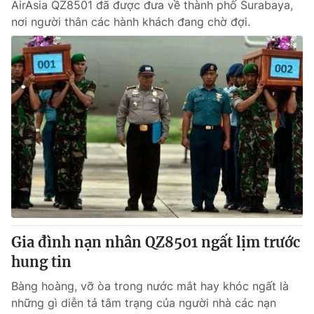
AirAsia QZ8501 đã được đưa về thành phố Surabaya,
nơi người thân các hành khách đang chờ đợi.
Gia đình nạn nhân QZ8501 ngất lịm trước
hung tin
Bàng hoàng, vỡ òa trong nước mắt hay khóc ngất là
những gì diễn tả tâm trạng của người nhà các nạn