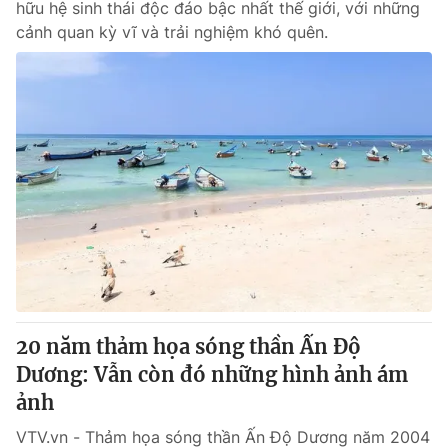
hữu hệ sinh thái độc đáo bậc nhất thế giới, với những
cảnh quan kỳ vĩ và trải nghiệm khó quên.
20 năm thảm họa sóng thần Ấn Độ
Dương: Vẫn còn đó những hình ảnh ám
ảnh
VTV.vn - Thảm họa sóng thần Ấn Độ Dương năm 2004