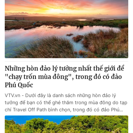
Những hòn đảo lý tưởng nhất thế giới để
"chạy trốn mùa đông", trong đó có đảo
Phú Quốc
VTV.vn - Dưới đây là danh sách những hòn đảo lý
tưởng để bạn có thể ghé thăm trong mùa đông do tạp
chí Travel Off Path bình chọn, trong đó có đảo Phú...