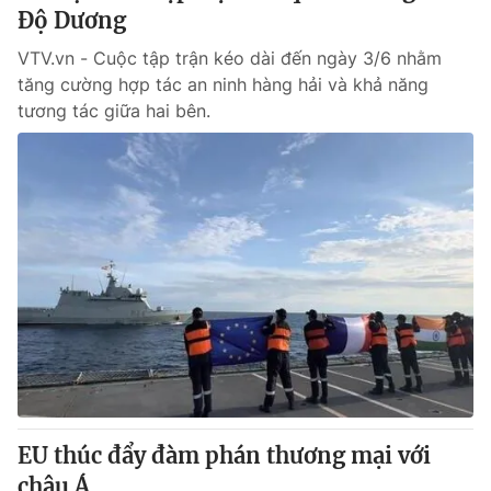
Độ Dương
VTV.vn - Cuộc tập trận kéo dài đến ngày 3/6 nhằm
tăng cường hợp tác an ninh hàng hải và khả năng
tương tác giữa hai bên.
EU thúc đẩy đàm phán thương mại với
châu Á