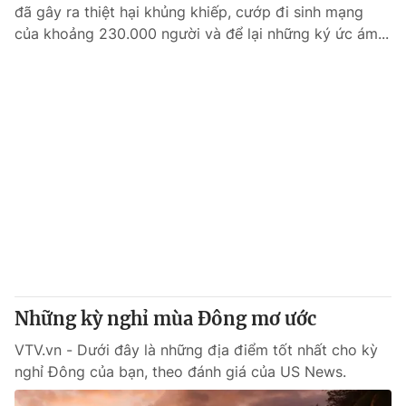
đã gây ra thiệt hại khủng khiếp, cướp đi sinh mạng
của khoảng 230.000 người và để lại những ký ức ám...
Những kỳ nghỉ mùa Đông mơ ước
VTV.vn - Dưới đây là những địa điểm tốt nhất cho kỳ
nghỉ Đông của bạn, theo đánh giá của US News.