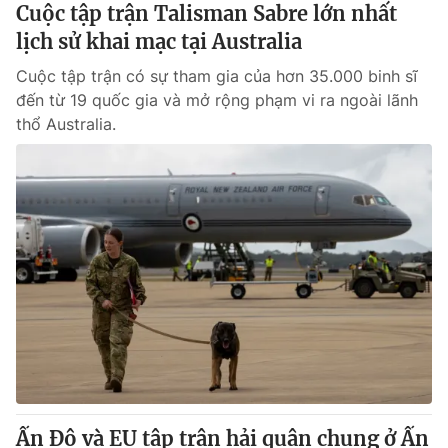
Cuộc tập trận Talisman Sabre lớn nhất
lịch sử khai mạc tại Australia
Cuộc tập trận có sự tham gia của hơn 35.000 binh sĩ
đến từ 19 quốc gia và mở rộng phạm vi ra ngoài lãnh
thổ Australia.
Ấn Độ và EU tập trận hải quân chung ở Ấn