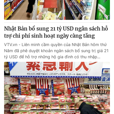
Nhật Bản bổ sung 21 tỷ USD ngân sách hỗ
trợ chi phí sinh hoạt ngày càng tăng
VTV.vn - Liên minh cầm quyền của Nhật Bản hôm thứ
Năm đã phê duyệt khoản ngân sách bổ sung trị giá 21
tỷ USD để hỗ trợ những hộ gia đình có thu nhập...