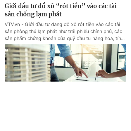
Giới đầu tư đổ xô “rót tiền” vào các tài
sản chống lạm phát
VTV.vn - Giới đầu tư đang đổ xô rót tiền vào các tài
sản phòng thủ lạm phát như trái phiếu chính phủ, các
sản phẩm chứng khoán của quỹ đầu tư hàng hóa, tín...
Tin mới
Video
Live
Emagazine
Trang chủ
“Bóng ma” lạm phát đe dọa kinh tế toàn