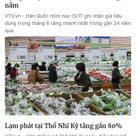
năm
VTV.vn - Hàn Quốc hôm nay (5/7) ghi nhận giá tiêu
dùng trong tháng 6 tăng nhanh nhất trong gần 24 năm
qua.
Lạm phát tại Thổ Nhĩ Kỳ tăng gần 80%