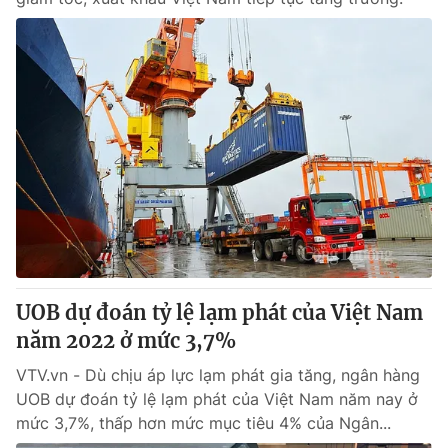
UOB dự đoán tỷ lệ lạm phát của Việt Nam
năm 2022 ở mức 3,7%
VTV.vn - Dù chịu áp lực lạm phát gia tăng, ngân hàng
UOB dự đoán tỷ lệ lạm phát của Việt Nam năm nay ở
mức 3,7%, thấp hơn mức mục tiêu 4% của Ngân...