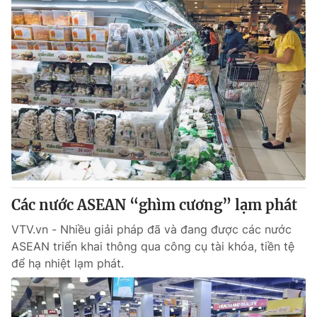
Các nước ASEAN “ghìm cương” lạm phát
VTV.vn - Nhiều giải pháp đã và đang được các nước
ASEAN triển khai thông qua công cụ tài khóa, tiền tệ
để hạ nhiệt lạm phát.