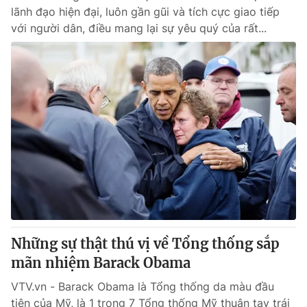
lãnh đạo hiện đại, luôn gần gũi và tích cực giao tiếp
với người dân, điều mang lại sự yêu quý của rất...
Những sự thật thú vị về Tổng thống sắp
mãn nhiệm Barack Obama
VTV.vn - Barack Obama là Tổng thống da màu đầu
tiên của Mỹ, là 1 trong 7 Tổng thống Mỹ thuận tay trái