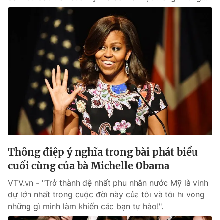
Thông điệp ý nghĩa trong bài phát biểu
cuối cùng của bà Michelle Obama
VTV.vn - "Trở thành đệ nhất phu nhân nước Mỹ là vinh
dự lớn nhất trong cuộc đời này của tôi và tôi hi vọng
những gì mình làm khiến các bạn tự hào!".