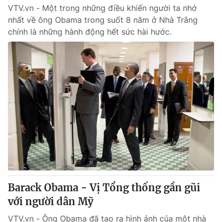
VTV.vn - Một trong những điều khiến người ta nhớ
nhất về ông Obama trong suốt 8 năm ở Nhà Trắng
chính là những hành động hết sức hài hước.
Barack Obama - Vị Tổng thống gần gũi
với người dân Mỹ
VTV.vn - Ông Obama đã tạo ra hình ảnh của một nhà