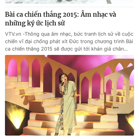
Bài ca chiến thắng 2015: Âm nhạc và
những ký ức lịch sử
VTV.vn -Thông qua âm nhạc, bức tranh lịch sử về cuộc
chiến vĩ đại chống phát xít Đức trong chương trình Bài
ca chiến thắng 2015 sẽ được gửi tới khán giả chân...