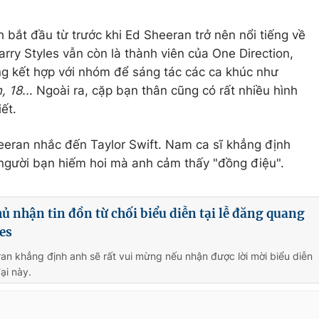
 bắt đầu từ trước khi Ed Sheeran trở nên nổi tiếng về
rry Styles vẫn còn là thành viên của One Direction,
g kết hợp với nhóm để sáng tác các ca khúc như
, 18..
. Ngoài ra, cặp bạn thân cũng có rất nhiều hình
ết.
eeran nhắc đến Taylor Swift. Nam ca sĩ khẳng định
i người bạn hiếm hoi mà anh cảm thấy "đồng điệu".
ủ nhận tin đồn từ chối biểu diễn tại lễ đăng quang
es
an khẳng định anh sẽ rất vui mừng nếu nhận được lời mời biểu diễn
đại này.