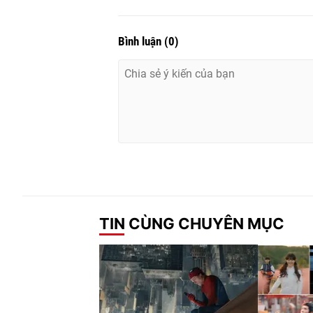
Bình luận
(
0
)
TIN CÙNG CHUYÊN MỤC