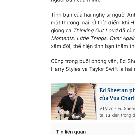
Tình bạn của hai nghệ sĩ người Anh
mặt thương mại. Ở thời điểm khi Ha
giọng ca
Thinking Out Loud
đã cùn
Moments, Little Things, Over Again
xăm đôi, thể hiện tình bạn thắm thi
Cũng trong buổi phỏng vấn, Ed Sh
Harry Styles và Taylor Swift là ha
Ed Sheeran ph
của Vua Charl
VTV.vn - Ed Sheer
tại sự kiện trọng 
Tin liên quan