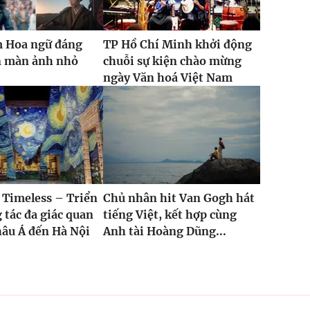
m Hoa ngữ đáng
TP Hồ Chí Minh khởi động
n màn ảnh nhỏ
chuỗi sự kiện chào mừng
ngày Văn hoá Việt Nam
 Timeless – Triển
Chủ nhân hit Van Gogh hát
 tác đa giác quan
tiếng Việt, kết hợp cùng
âu Á đến Hà Nội
Anh tài Hoàng Dũng...