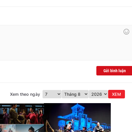
Gửi bình luận
Xem theo ngày
XEM