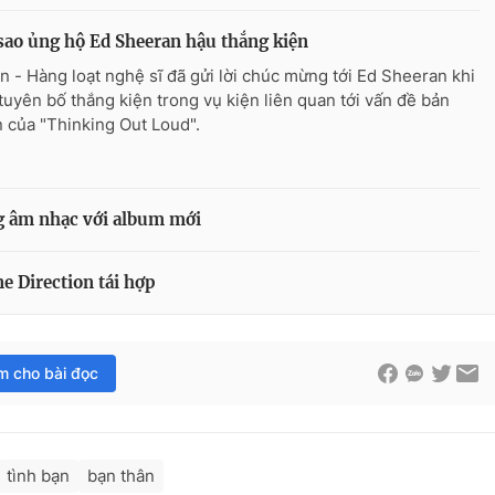
sao ủng hộ Ed Sheeran hậu thắng kiện
n - Hàng loạt nghệ sĩ đã gửi lời chúc mừng tới Ed Sheeran khi
tuyên bố thắng kiện trong vụ kiện liên quan tới vấn đề bản
 của "Thinking Out Loud".
ng âm nhạc với album mới
e Direction tái hợp
im cho bài đọc
tình bạn
bạn thân