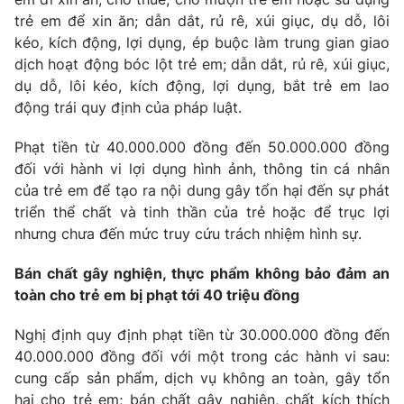
trẻ em để xin ăn; dẫn dắt, rủ rê, xúi giục, dụ dỗ, lôi
kéo, kích động, lợi dụng, ép buộc làm trung gian giao
dịch hoạt động bóc lột trẻ em; dẫn dắt, rủ rê, xúi giục,
dụ dỗ, lôi kéo, kích động, lợi dụng, bắt trẻ em lao
động trái quy định của pháp luật.
Phạt tiền từ 40.000.000 đồng đến 50.000.000 đồng
đối với hành vi lợi dụng hình ảnh, thông tin cá nhân
của trẻ em để tạo ra nội dung gây tổn hại đến sự phát
triển thể chất và tinh thần của trẻ hoặc để trục lợi
nhưng chưa đến mức truy cứu trách nhiệm hình sự.
Bán chất gây nghiện, thực phẩm không bảo đảm an
toàn cho trẻ em bị phạt tới 40 triệu đồng
Nghị định quy định phạt tiền từ 30.000.000 đồng đến
40.000.000 đồng đối với một trong các hành vi sau:
cung cấp sản phẩm, dịch vụ không an toàn, gây tổn
hại cho trẻ em; bán chất gây nghiện, chất kích thích