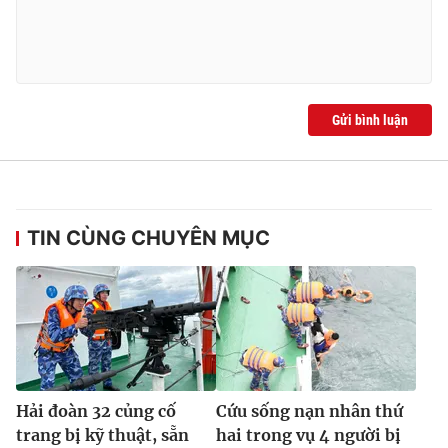
Gửi bình luận
TIN CÙNG CHUYÊN MỤC
Hải đoàn 32 củng cố
Cứu sống nạn nhân thứ
trang bị kỹ thuật, sẵn
hai trong vụ 4 người bị