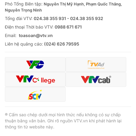
Phó Tổng Biên tập:
Nguyễn Thị Mỹ Hạnh, Phạm Quốc Thắng,
Nguyễn Trọng Ninh
Tổng đài VTV:
024.38 355 931 - 024.38 355 932
Ðiện thoại Thời báo VTV:
0988 671 671
Email:
toasoan@vtv.vn
Liên hệ quảng cáo:
(024) 626 79595
® Cấm sao chép dưới mọi hình thức nếu không có sự chấp
thuận bằng văn bản. Ghi rõ nguồn VTV.vn khi phát hành lại
thông tin từ website này.