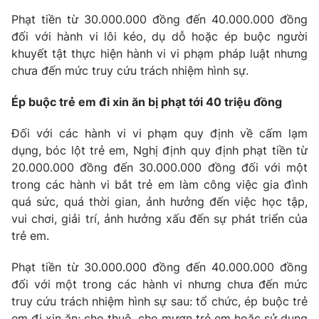
Phạt tiền từ 30.000.000 đồng đến 40.000.000 đồng
đối với hành vi lôi kéo, dụ dỗ hoặc ép buộc người
khuyết tật thực hiện hành vi vi phạm pháp luật nhưng
chưa đến mức truy cứu trách nhiệm hình sự.
Ép buộc trẻ em đi xin ăn bị phạt tới 40 triệu đồng
Đối với các hành vi vi phạm quy định về cấm lạm
dụng, bóc lột trẻ em, Nghị định quy định phạt tiền từ
20.000.000 đồng đến 30.000.000 đồng đối với một
trong các hành vi bắt trẻ em làm công việc gia đình
quá sức, quá thời gian, ảnh hưởng đến việc học tập,
vui chơi, giải trí, ảnh hưởng xấu đến sự phát triển của
trẻ em.
Phạt tiền từ 30.000.000 đồng đến 40.000.000 đồng
đối với một trong các hành vi nhưng chưa đến mức
truy cứu trách nhiệm hình sự sau: tổ chức, ép buộc trẻ
em đi xin ăn; cho thuê, cho mượn trẻ em hoặc sử dụng