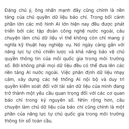
Đáng chú ý, ông nhấn mạnh đây cũng chính là nền
tảng của chủ quyền dữ liệu báo chí. Trong bối cảnh
phần lớn các mô hình AI lớn hiện nay đều được phát
triển bởi các tập đoàn công nghệ nước ngoài, câu
chuyện làm chủ dữ liệu vì thế không còn chỉ mang ý
nghĩa kỹ thuật hay nghiệp vụ. Nó ngày càng gắn với
năng lực tự chủ chiến lược và khả năng bảo vệ chủ
quyền thông tin của mỗi quốc gia trong môi trường
số. Bởi không phải mọi dữ liệu đều có thể đưa lên các
nền tảng AI nước ngoài. Việc phân định dữ liệu nhạy
cảm, xây dựng các hệ thống AI nội bộ và duy trì
quyền kiểm soát đối với tài sản dữ liệu của mình đang
trở thành một yêu cầu quan trọng đối với các cơ quan
báo chí trong kỷ nguyên số. Nhìn rộng hơn, câu
chuyện làm chủ dữ liệu của báo chí cũng chính là một
phần của năng lực tự chủ quốc gia trong môi trường
thông tin số toàn cầu.