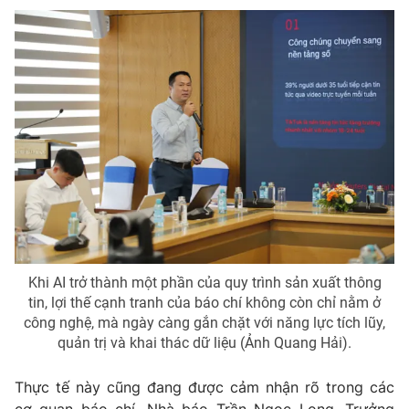
Khi AI trở thành một phần của quy trình sản xuất thông
tin, lợi thế cạnh tranh của báo chí không còn chỉ nằm ở
công nghệ, mà ngày càng gắn chặt với năng lực tích lũy,
quản trị và khai thác dữ liệu (Ảnh Quang Hải).
Thực tế này cũng đang được cảm nhận rõ trong các
cơ quan báo chí. Nhà báo Trần Ngọc Long, Trưởng