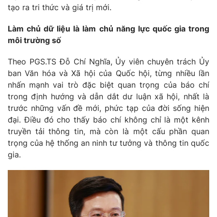
tạo ra tri thức và giá trị mới.
Làm chủ dữ liệu là làm chủ năng lực quốc gia trong
môi trường số
Theo PGS.TS Đỗ Chí Nghĩa, Ủy viên chuyên trách Ủy
ban Văn hóa và Xã hội của Quốc hội, từng nhiều lần
nhấn mạnh vai trò đặc biệt quan trọng của báo chí
trong định hướng và dẫn dắt dư luận xã hội, nhất là
trước những vấn đề mới, phức tạp của đời sống hiện
đại. Điều đó cho thấy báo chí không chỉ là một kênh
truyền tải thông tin, mà còn là một cấu phần quan
trọng của hệ thống an ninh tư tưởng và thông tin quốc
gia.