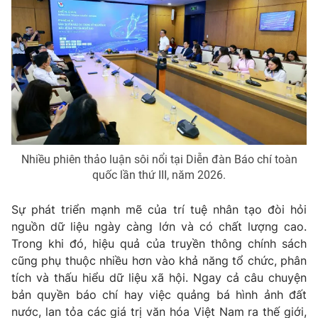
Nhiều phiên thảo luận sôi nổi tại Diễn đàn Báo chí toàn
quốc lần thứ III, năm 2026.
Sự phát triển mạnh mẽ của trí tuệ nhân tạo đòi hỏi
nguồn dữ liệu ngày càng lớn và có chất lượng cao.
Trong khi đó, hiệu quả của truyền thông chính sách
cũng phụ thuộc nhiều hơn vào khả năng tổ chức, phân
tích và thấu hiểu dữ liệu xã hội. Ngay cả câu chuyện
bản quyền báo chí hay việc quảng bá hình ảnh đất
nước, lan tỏa các giá trị văn hóa Việt Nam ra thế giới,