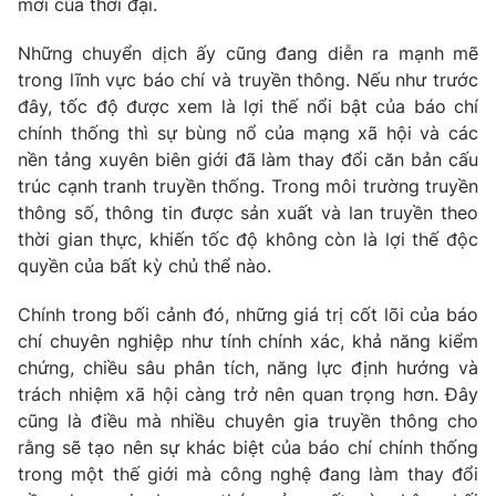
mới của thời đại.
Những chuyển dịch ấy cũng đang diễn ra mạnh mẽ
trong lĩnh vực báo chí và truyền thông. Nếu như trước
đây, tốc độ được xem là lợi thế nổi bật của báo chí
chính thống thì sự bùng nổ của mạng xã hội và các
nền tảng xuyên biên giới đã làm thay đổi căn bản cấu
trúc cạnh tranh truyền thống. Trong môi trường truyền
thông số, thông tin được sản xuất và lan truyền theo
thời gian thực, khiến tốc độ không còn là lợi thế độc
quyền của bất kỳ chủ thể nào.
Chính trong bối cảnh đó, những giá trị cốt lõi của báo
chí chuyên nghiệp như tính chính xác, khả năng kiểm
chứng, chiều sâu phân tích, năng lực định hướng và
trách nhiệm xã hội càng trở nên quan trọng hơn. Đây
cũng là điều mà nhiều chuyên gia truyền thông cho
rằng sẽ tạo nên sự khác biệt của báo chí chính thống
trong một thế giới mà công nghệ đang làm thay đổi