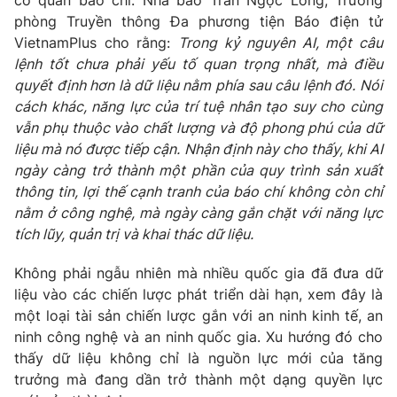
phòng Truyền thông Đa phương tiện Báo điện tử
VietnamPlus cho rằng:
Trong kỷ nguyên AI, một câu
lệnh tốt chưa phải yếu tố quan trọng nhất, mà điều
quyết định hơn là dữ liệu nằm phía sau câu lệnh đó. Nói
cách khác, năng lực của trí tuệ nhân tạo suy cho cùng
vẫn phụ thuộc vào chất lượng và độ phong phú của dữ
liệu mà nó được tiếp cận.
Nhận định này cho thấy, khi AI
ngày càng trở thành một phần của quy trình sản xuất
thông tin, lợi thế cạnh tranh của báo chí không còn chỉ
nằm ở công nghệ, mà ngày càng gắn chặt với năng lực
tích lũy, quản trị và khai thác dữ liệu.
Không phải ngẫu nhiên mà nhiều quốc gia đã đưa dữ
liệu vào các chiến lược phát triển dài hạn, xem đây là
một loại tài sản chiến lược gắn với an ninh kinh tế, an
ninh công nghệ và an ninh quốc gia. Xu hướng đó cho
thấy dữ liệu không chỉ là nguồn lực mới của tăng
trưởng mà đang dần trở thành một dạng quyền lực