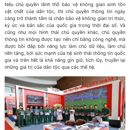
Nếu chủ quyền lãnh thổ bảo vệ không gian sinh tồn
vật chất của dân tộc, thì chủ quyền thông tin ngày
càng trở thành tấm lá chắn bảo vệ không gian tri thức,
ký ức và bản sắc của quốc gia trong thời đại số. Và
cũng như mọi hình thái chủ quyền khác, chủ quyền
thông tin không được tạo nên chỉ bằng công nghệ, mà
được bồi đắp bởi năng lực làm chủ dữ liệu, làm chủ
nền tảng, bởi sức mạnh của hệ sinh thái thông tin quốc
gia và trên hết là khả năng gìn giữ, tích lũy, truyền lại
những giá trị của dân tộc qua các thế hệ.