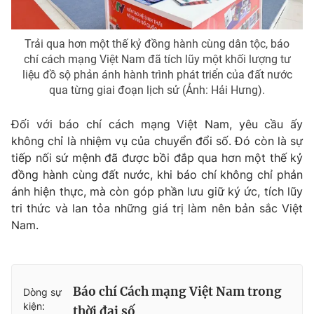
Trải qua hơn một thế kỷ đồng hành cùng dân tộc, báo
chí cách mạng Việt Nam đã tích lũy một khối lượng tư
liệu đồ sộ phản ánh hành trình phát triển của đất nước
qua từng giai đoạn lịch sử (Ảnh: Hải Hưng).
Đối với báo chí cách mạng Việt Nam, yêu cầu ấy
không chỉ là nhiệm vụ của chuyển đổi số. Đó còn là sự
tiếp nối sứ mệnh đã được bồi đắp qua hơn một thế kỷ
đồng hành cùng đất nước, khi báo chí không chỉ phản
ánh hiện thực, mà còn góp phần lưu giữ ký ức, tích lũy
tri thức và lan tỏa những giá trị làm nên bản sắc Việt
Nam.
Báo chí Cách mạng Việt Nam trong
Dòng sự
kiện:
thời đại số