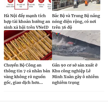
Hà Nội đẩy mạnh tích
Bắc Bộ và Trung Bộ nắng
hợp tài khoản hưởng an
nóng diện rộng, có nơi
sinh xã hội trên VNeID
trên 36 độ
Chuyển Bộ Công an
Gần 90 cơ sở sản xuất ở
thông tin 7 cá nhân bán
Khu công nghiệp Lê
vàng không rõ nguồn
Minh Xuân gây ô nhiễm
gốc, giao dịch hơn...
nghiêm trọng