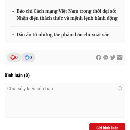
Báo chí Cách mạng Việt Nam trong thời đại số:
Nhận diện thách thức và mệnh lệnh hành động
Dấu ấn từ những tác phẩm báo chí xuất sắc
0
0
Bình luận
(
0
)
Gửi bình luận