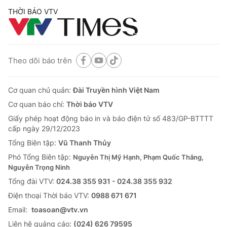
THỜI BÁO VTV
Theo dõi báo trên
Cơ quan chủ quản:
Đài Truyền hình Việt Nam
Cơ quan báo chí:
Thời báo VTV
Giấy phép hoạt động báo in và báo điện tử số 483/GP-BTTTT
cấp ngày 29/12/2023
Tổng Biên tập:
Vũ Thanh Thủy
Phó Tổng Biên tập:
Nguyễn Thị Mỹ Hạnh, Phạm Quốc Thắng,
Nguyễn Trọng Ninh
Tổng đài VTV:
024.38 355 931 - 024.38 355 932
Ðiện thoại Thời báo VTV:
0988 671 671
Email:
toasoan@vtv.vn
Liên hệ quảng cáo:
(024) 626 79595