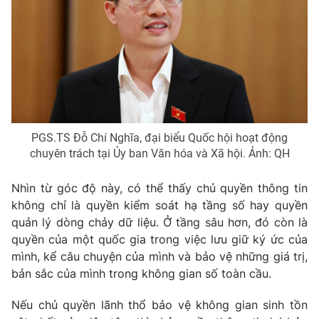
PGS.TS Đỗ Chí Nghĩa, đại biểu Quốc hội hoạt động
chuyên trách tại Ủy ban Văn hóa và Xã hội. Ảnh: QH
Nhìn từ góc độ này, có thể thấy chủ quyền thông tin
không chỉ là quyền kiểm soát hạ tầng số hay quyền
quản lý dòng chảy dữ liệu. Ở tầng sâu hơn, đó còn là
quyền của một quốc gia trong việc lưu giữ ký ức của
mình, kể câu chuyện của mình và bảo vệ những giá trị,
bản sắc của mình trong không gian số toàn cầu.
Nếu chủ quyền lãnh thổ bảo vệ không gian sinh tồn