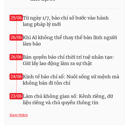
Từ ngày 1/7, báo chí số bước vào hành
29/06
lang pháp lý mới
Khi AI không thể thay thế bản lĩnh người
26/06
làm báo
Bản quyền báo chí thời trí tuệ nhân tạo:
26/06
Giữ lấy lao động làm ra sự thật
Kinh tế báo chí số: Nuôi sống sứ mệnh mà
24/06
không bán đi tôn chỉ
Làm chủ không gian số: Kênh riêng, dữ
23/06
liệu riêng và chủ quyền thông tin
Xem thêm