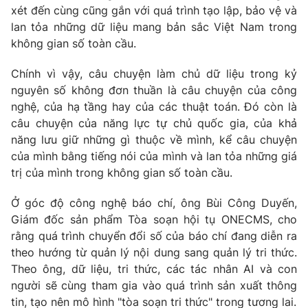
xét đến cùng cũng gắn với quá trình tạo lập, bảo vệ và
lan tỏa những dữ liệu mang bản sắc Việt Nam trong
không gian số toàn cầu.
Chính vì vậy, câu chuyện làm chủ dữ liệu trong kỷ
nguyên số không đơn thuần là câu chuyện của công
nghệ, của hạ tầng hay của các thuật toán. Đó còn là
câu chuyện của năng lực tự chủ quốc gia, của khả
năng lưu giữ những gì thuộc về mình, kể câu chuyện
của mình bằng tiếng nói của mình và lan tỏa những giá
trị của mình trong không gian số toàn cầu.
Ở góc độ công nghệ báo chí, ông Bùi Công Duyến,
Giám đốc sản phẩm Tòa soạn hội tụ ONECMS, cho
rằng quá trình chuyển đổi số của báo chí đang diễn ra
theo hướng từ quản lý nội dung sang quản lý tri thức.
Theo ông, dữ liệu, tri thức, các tác nhân AI và con
người sẽ cùng tham gia vào quá trình sản xuất thông
tin, tạo nên mô hình "tòa soạn tri thức" trong tương lai.