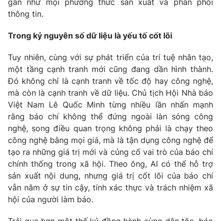
gần như mọi phương thức sản xuất và phân phối
thông tin.
Trong kỷ nguyên số dữ liệu là yếu tố cốt lõi
Tuy nhiên, cùng với sự phát triển của trí tuệ nhân tạo,
một tầng cạnh tranh mới cũng đang dần hình thành.
Đó không chỉ là cạnh tranh về tốc độ hay công nghệ,
mà còn là cạnh tranh về dữ liệu. Chủ tịch Hội Nhà báo
Việt Nam Lê Quốc Minh từng nhiều lần nhấn mạnh
rằng báo chí không thể đứng ngoài làn sóng công
nghệ, song điều quan trọng không phải là chạy theo
công nghệ bằng mọi giá, mà là tận dụng công nghệ để
tạo ra những giá trị mới và củng cố vai trò của báo chí
chính thống trong xã hội. Theo ông, AI có thể hỗ trợ
sản xuất nội dung, nhưng giá trị cốt lõi của báo chí
vẫn nằm ở sự tin cậy, tính xác thực và trách nhiệm xã
hội của người làm báo.
Trải qua hơn một thế kỷ đồng hành cùng dân tộc, báo