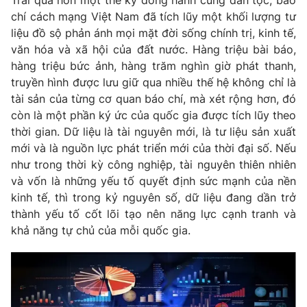
chí cách mạng Việt Nam đã tích lũy một khối lượng tư
liệu đồ sộ phản ánh mọi mặt đời sống chính trị, kinh tế,
văn hóa và xã hội của đất nước. Hàng triệu bài báo,
hàng triệu bức ảnh, hàng trăm nghìn giờ phát thanh,
truyền hình được lưu giữ qua nhiều thế hệ không chỉ là
tài sản của từng cơ quan báo chí, mà xét rộng hơn, đó
còn là một phần ký ức của quốc gia được tích lũy theo
thời gian. Dữ liệu là tài nguyên mới, là tư liệu sản xuất
mới và là nguồn lực phát triển mới của thời đại số. Nếu
như trong thời kỳ công nghiệp, tài nguyên thiên nhiên
và vốn là những yếu tố quyết định sức mạnh của nền
kinh tế, thì trong kỷ nguyên số, dữ liệu đang dần trở
thành yếu tố cốt lõi tạo nên năng lực cạnh tranh và
khả năng tự chủ của mỗi quốc gia.