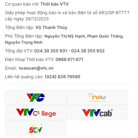
Cơ quan báo chí:
Thời báo VTV
Giấy phép hoạt động báo in và báo điện tử số 483/GP-BTTTT
cấp ngày 29/12/2023
Tổng Biên tập:
Vũ Thanh Thủy
Phó Tổng Biên tập:
Nguyễn Thị Mỹ Hạnh, Phạm Quốc Thắng,
Nguyễn Trọng Ninh
Tổng đài VTV:
024.38 355 931 - 024.38 355 932
Ðiện thoại Thời báo VTV:
0988 671 671
Email:
toasoan@vtv.vn
Liên hệ quảng cáo:
(024) 626 79595