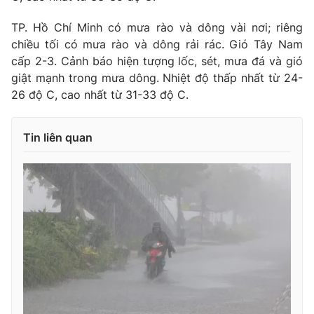
TP. Hồ Chí Minh có mưa rào và dông vài nơi; riêng
chiều tối có mưa rào và dông rải rác. Gió Tây Nam
cấp 2-3. Cảnh báo hiện tượng lốc, sét, mưa đá và gió
giật mạnh trong mưa dông. Nhiệt độ thấp nhất từ 24-
26 độ C, cao nhất từ 31-33 độ C.
Tin liên quan