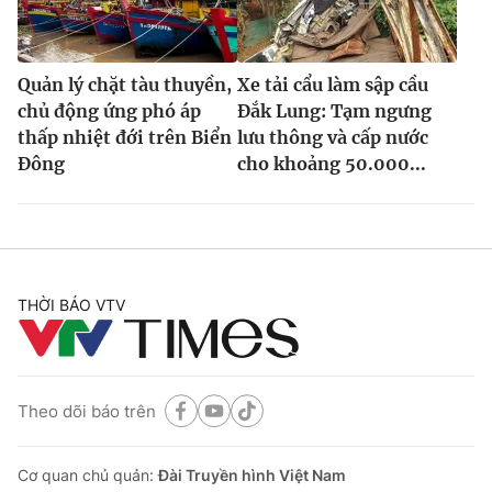
Quản lý chặt tàu thuyền,
Xe tải cẩu làm sập cầu
chủ động ứng phó áp
Đắk Lung: Tạm ngưng
thấp nhiệt đới trên Biển
lưu thông và cấp nước
Đông
cho khoảng 50.000...
THỜI BÁO VTV
Theo dõi báo trên
Cơ quan chủ quản:
Đài Truyền hình Việt Nam