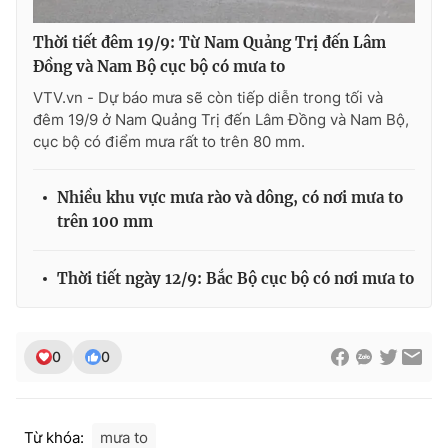
Thời tiết đêm 19/9: Từ Nam Quảng Trị đến Lâm
Đồng và Nam Bộ cục bộ có mưa to
VTV.vn - Dự báo mưa sẽ còn tiếp diễn trong tối và
đêm 19/9 ở Nam Quảng Trị đến Lâm Đồng và Nam Bộ,
cục bộ có điểm mưa rất to trên 80 mm.
Nhiều khu vực mưa rào và dông, có nơi mưa to
trên 100 mm
Thời tiết ngày 12/9: Bắc Bộ cục bộ có nơi mưa to
0
0
Từ khóa:
mưa to