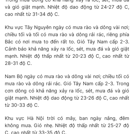
và gió giật mạnh. Nhiệt độ dao động từ 24-27 độ C,
cao nhất từ 31-34 độ C.
Khu vực Tây Nguyên ngày có mưa rào và dông vài nơi;
chiều tối và tối có mưa rào và dông rải rác, riêng phía
Bắc có nơi mưa to đến rất to. Gió Tây Nam cấp 2-3.
Cảnh báo khả năng xảy ra lốc, sét, mưa đá và gió giật
mạnh. Nhiệt độ thấp nhất từ 20-23 độ C, cao nhất từ
28-31 độ C.
Nam Bộ ngày có mưa rào và dông vài nơi; chiều tối có
mưa rào và dông rải rác. Gió Tây Nam cấp 2-3. Trong
cơn dông có khả năng xảy ra lốc, sét, mưa đá và gió
giật mạnh. Nhiệt độ dao động từ 23-26 độ C, cao nhất
từ 30-33 độ C.
Khu vực Hà Nội trời có mây, ban ngày nắng, đêm
không mưa. Gió nhẹ. Nhiệt độ thấp nhất từ 25-27 độ
C, cao nhất từ 33-35 độ C.