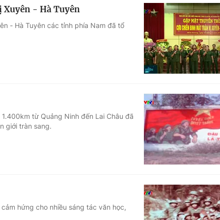
Vị Xuyên - Hà Tuyên
yên - Hà Tuyên các tỉnh phía Nam đã tổ
ơn 1.400km từ Quảng Ninh đến Lai Châu đã
 giới tràn sang.
ồn cảm hứng cho nhiều sáng tác văn học,