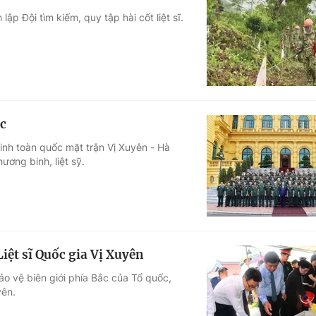
p Đội tìm kiếm, quy tập hài cốt liệt sĩ.
ắc
inh toàn quốc mặt trận Vị Xuyên - Hà
ơng binh, liệt sỹ.
 Liệt sĩ Quốc gia Vị Xuyên
bảo vệ biên giới phía Bắc của Tổ quốc,
yên.