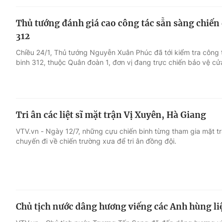
Thủ tướng đánh giá cao công tác sẵn sàng chiến 
312
Chiều 24/1, Thủ tướng Nguyễn Xuân Phúc đã tới kiểm tra công
binh 312, thuộc Quân đoàn 1, đơn vị đang trực chiến bảo vệ cử
Tri ân các liệt sĩ mặt trận Vị Xuyên, Hà Giang
VTV.vn - Ngày 12/7, những cựu chiến binh từng tham gia mặt t
chuyến đi về chiến trường xưa để tri ân đồng đội.
Chủ tịch nước dâng hương viếng các Anh hùng liệ