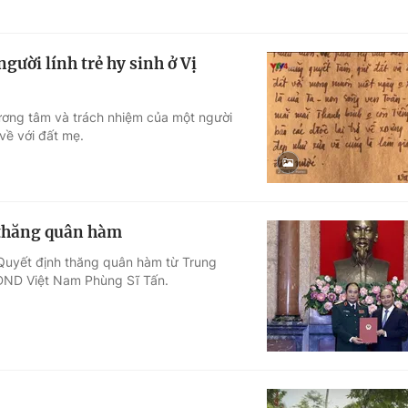
ười lính trẻ hy sinh ở Vị
lương tâm và trách nhiệm của một người
 về với đất mẹ.
thăng quân hàm
Quyết định thăng quân hàm từ Trung
ĐND Việt Nam Phùng Sĩ Tấn.