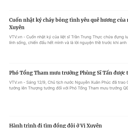
Cuốn nhật ký cháy bỏng tình yêu quê hương của ng
Xuyên
VTV.vn - Cuốn nhật ký của liệt sĩ Trần Trung Thực chứa đựng 
lính sống, chiến đấu hết mình và là lời nguyện thề trước khi anh
Phó Tổng Tham mưu trưởng Phùng Sĩ Tấn được 
VTV.vn - Sáng 12/9, Chủ tịch nước Nguyễn Xuân Phúc đã trao 
tướng lên Thượng tướng đối với Phó Tổng Tham mưu trưởng Q
Hành trình đi tìm đồng đội ở Vị Xuyên