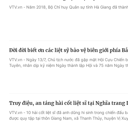
VTV.vn - Năm 2018, Bộ Chỉ huy Quân sự tỉnh Hà Giang đã thành lậ
Đời đời biết ơn các liệt sỹ bảo vệ biên giới phía B
VTV.vn - Ngày 13/7, Chủ tịch nước đã gặp mặt Hội Cựu Chiến b
Tuyên, nhân dịp kỷ niệm Ngày thành lập Hội và 75 năm Ngày thư
Truy điệu, an táng hài cốt liệt sĩ tại Nghĩa trang
VTV.vn - 10 hài cốt liệt sĩ đã anh dũng hi sinh trong chiến đấu 
được quy tập tại thôn Giang Nam, xã Thanh Thủy, huyện Vị Xu