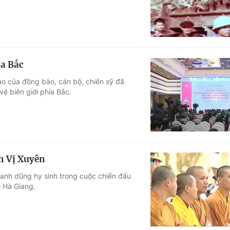
ía Bắc
o của đồng bào, cán bộ, chiến sỹ đã
vệ biên giới phía Bắc.
ận Vị Xuyên
đã anh dũng hy sinh trong cuộc chiến đấu
i Hà Giang.