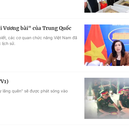
đội Vương bài" của Trung Quốc
biết, các cơ quan chức năng Việt Nam đã
 lịch sử.
TV1)
sự lãng quên" sẽ được phát sóng vào