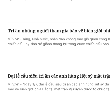
Tri ân những người tham gia bảo vệ biên giới ph
VTV.vn -Đảng, Nhà nước, nhân dân không bao giờ quên công la
chiến đấu, hy sinh để giành thắng lợi trong cuộc chiến đấu bảo 
Đại lễ cầu siêu tri ân các anh hùng liệt sỹ mặt tr
VTV.vn - Ngày 1/7, đại lễ cầu siêu tri ân các anh hùng liệt sỹ 
bảo vệ biên giới phía Bắc tại mặt trận Vị Xuyên được tổ chức tạ