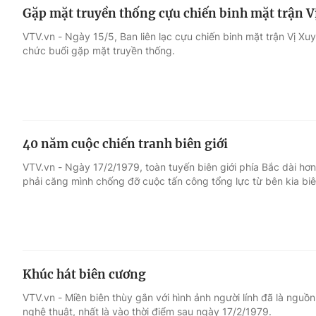
Gặp mặt truyền thống cựu chiến binh mặt trận 
VTV.vn - Ngày 15/5, Ban liên lạc cựu chiến binh mặt trận Vị Xu
chức buổi gặp mặt truyền thống.
40 năm cuộc chiến tranh biên giới
VTV.vn - Ngày 17/2/1979, toàn tuyến biên giới phía Bắc dài h
phải căng mình chống đỡ cuộc tấn công tổng lực từ bên kia biên
Khúc hát biên cương
VTV.vn - Miền biên thùy gắn với hình ảnh người lính đã là ngu
nghệ thuật, nhất là vào thời điểm sau ngày 17/2/1979.