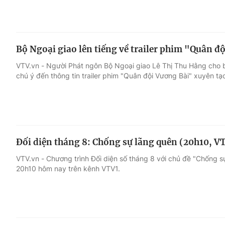
Bộ Ngoại giao lên tiếng về trailer phim "Quân 
VTV.vn - Người Phát ngôn Bộ Ngoại giao Lê Thị Thu Hằng cho 
chú ý đến thông tin trailer phim "Quân đội Vương Bài" xuyên tạc
Đối diện tháng 8: Chống sự lãng quên (20h10, V
VTV.vn - Chương trình Đối diện số tháng 8 với chủ đề "Chống 
20h10 hôm nay trên kênh VTV1.