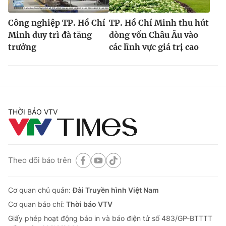
Công nghiệp TP. Hồ Chí
TP. Hồ Chí Minh thu hút
Minh duy trì đà tăng
dòng vốn Châu Âu vào
trưởng
các lĩnh vực giá trị cao
THỜI BÁO VTV
Theo dõi báo trên
Cơ quan chủ quản:
Đài Truyền hình Việt Nam
Cơ quan báo chí:
Thời báo VTV
Giấy phép hoạt động báo in và báo điện tử số 483/GP-BTTTT