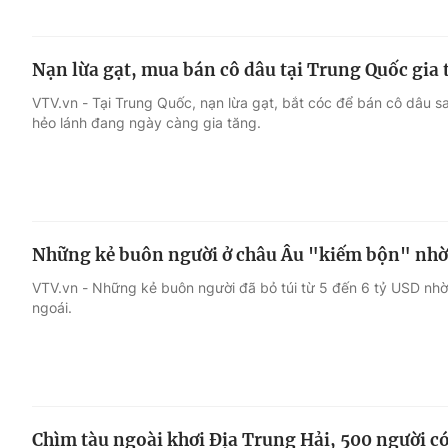
Nạn lừa gạt, mua bán cô dâu tại Trung Quốc gia 
VTV.vn - Tại Trung Quốc, nạn lừa gạt, bắt cóc để bán cô dâu s
hẻo lánh đang ngày càng gia tăng.
Những kẻ buôn người ở châu Âu "kiếm bộn" nhờ
VTV.vn - Những kẻ buôn người đã bỏ túi từ 5 đến 6 tỷ USD nh
ngoái.
Chìm tàu ngoài khơi Địa Trung Hải, 500 người có