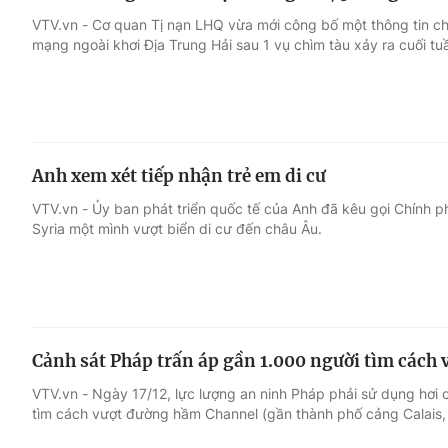
VTV.vn - Cơ quan Tị nạn LHQ vừa mới công bố một thông tin ch
mạng ngoài khơi Địa Trung Hải sau 1 vụ chìm tàu xảy ra cuối tu
Anh xem xét tiếp nhận trẻ em di cư
VTV.vn - Ủy ban phát triển quốc tế của Anh đã kêu gọi Chính 
Syria một mình vượt biển di cư đến châu Âu.
Cảnh sát Pháp trấn áp gần 1.000 người tìm cách
VTV.vn - Ngày 17/12, lực lượng an ninh Pháp phải sử dụng hơi c
tìm cách vượt đường hầm Channel (gần thành phố cảng Calais,