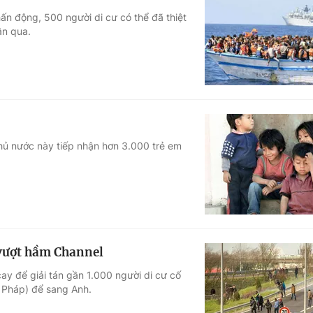
ấn động, 500 người di cư có thể đã thiệt
ần qua.
phủ nước này tiếp nhận hơn 3.000 trẻ em
 vượt hầm Channel
ay để giải tán gần 1.000 người di cư cố
 Pháp) để sang Anh.