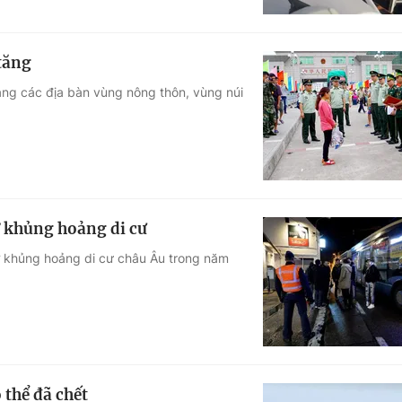
tăng
ang các địa bàn vùng nông thôn, vùng núi
 khủng hoảng di cư
ờ khủng hoảng di cư châu Âu trong năm
 thể đã chết