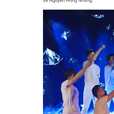
và Nguyễn Hồng Nhung.