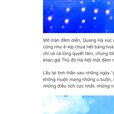
Mở màn đêm diễn, Quang Hà xúc độ
cũng như ê-kíp chưa hết bàng hoàn
chí và cả lòng quyết tâm, chúng tô
khán giả Thủ đô Hà Nội một đêm n
Lấy lại tinh thần sau những ngày 
không muốn mang những u buồn, n
những điều tích cực nhất, những n