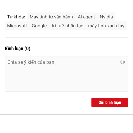
Từ khóa:
Máy tính tự vận hành
AI agent
Nvidia
Microsoft
Google
trí tuệ nhân tạo
máy tính xách tay
Bình luận
(
0
)
Gửi bình luận