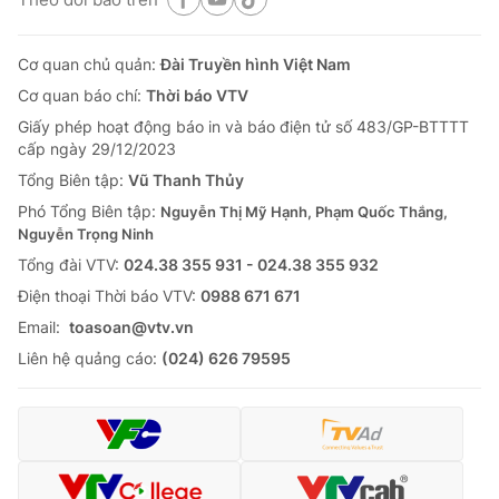
Cơ quan chủ quản:
Đài Truyền hình Việt Nam
Cơ quan báo chí:
Thời báo VTV
Giấy phép hoạt động báo in và báo điện tử số 483/GP-BTTTT
cấp ngày 29/12/2023
Tổng Biên tập:
Vũ Thanh Thủy
Phó Tổng Biên tập:
Nguyễn Thị Mỹ Hạnh, Phạm Quốc Thắng,
Nguyễn Trọng Ninh
Tổng đài VTV:
024.38 355 931 - 024.38 355 932
Ðiện thoại Thời báo VTV:
0988 671 671
Email:
toasoan@vtv.vn
Liên hệ quảng cáo:
(024) 626 79595