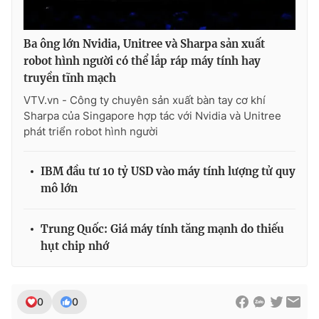
Ba ông lớn Nvidia, Unitree và Sharpa sản xuất
robot hình người có thể lắp ráp máy tính hay
truyền tĩnh mạch
VTV.vn - Công ty chuyên sản xuất bàn tay cơ khí
Sharpa của Singapore hợp tác với Nvidia và Unitree
phát triển robot hình người
IBM đầu tư 10 tỷ USD vào máy tính lượng tử quy
mô lớn
Trung Quốc: Giá máy tính tăng mạnh do thiếu
hụt chip nhớ
0
0