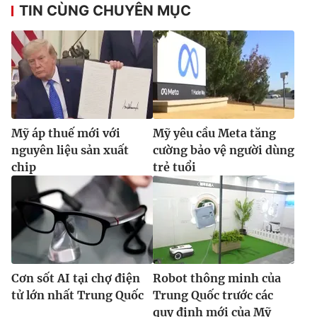
TIN CÙNG CHUYÊN MỤC
Mỹ áp thuế mới với
Mỹ yêu cầu Meta tăng
nguyên liệu sản xuất
cường bảo vệ người dùng
chip
trẻ tuổi
Cơn sốt AI tại chợ điện
Robot thông minh của
tử lớn nhất Trung Quốc
Trung Quốc trước các
quy định mới của Mỹ