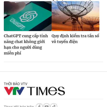
ChatGPT cung cấp tính
Quy định kiểm tra tần số
năng chat không giới
vô tuyến điện
hạn cho người dùng
miễn phí
THỜI BÁO VTV
Theo dõi báo trên