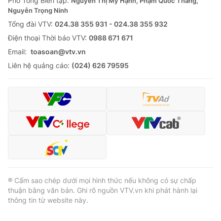
Phó Tổng Biên tập:
Nguyễn Thị Mỹ Hạnh, Phạm Quốc Thắng,
Nguyễn Trọng Ninh
Tổng đài VTV:
024.38 355 931 - 024.38 355 932
Ðiện thoại Thời báo VTV:
0988 671 671
Email:
toasoan@vtv.vn
Liên hệ quảng cáo:
(024) 626 79595
® Cấm sao chép dưới mọi hình thức nếu không có sự chấp
thuận bằng văn bản. Ghi rõ nguồn VTV.vn khi phát hành lại
thông tin từ website này.