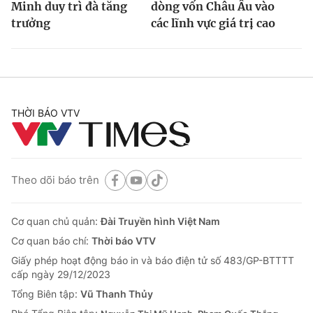
Minh duy trì đà tăng
dòng vốn Châu Âu vào
trưởng
các lĩnh vực giá trị cao
THỜI BÁO VTV
Theo dõi báo trên
Cơ quan chủ quản:
Đài Truyền hình Việt Nam
Cơ quan báo chí:
Thời báo VTV
Giấy phép hoạt động báo in và báo điện tử số 483/GP-BTTTT
cấp ngày 29/12/2023
Tổng Biên tập:
Vũ Thanh Thủy