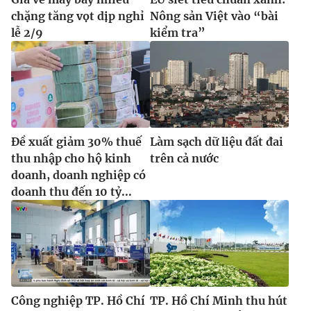
chặng tăng vọt dịp nghỉ
Nông sản Việt vào “bài
lễ 2/9
kiểm tra”
Đề xuất giảm 30% thuế
Làm sạch dữ liệu đất đai
thu nhập cho hộ kinh
trên cả nước
doanh, doanh nghiệp có
doanh thu đến 10 tỷ...
Công nghiệp TP. Hồ Chí
TP. Hồ Chí Minh thu hút