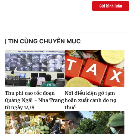
Gửi bình luận
TIN CÙNG CHUYÊN MỤC
Thu phí cao tốc đoạn
Nới điều kiện gỡ tạm
Quảng Ngãi - Nha Trang
hoãn xuất cảnh do nợ
từ ngày 14/8
thuế