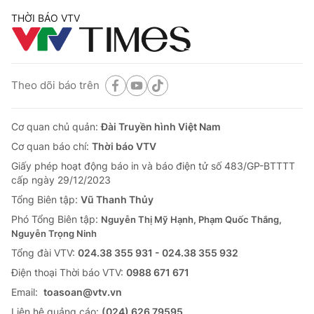
THỜI BÁO VTV
Theo dõi báo trên
Cơ quan chủ quản:
Đài Truyền hình Việt Nam
Cơ quan báo chí:
Thời báo VTV
Giấy phép hoạt động báo in và báo điện tử số 483/GP-BTTTT
cấp ngày 29/12/2023
Tổng Biên tập:
Vũ Thanh Thủy
Phó Tổng Biên tập:
Nguyễn Thị Mỹ Hạnh, Phạm Quốc Thắng,
Nguyễn Trọng Ninh
Tổng đài VTV:
024.38 355 931 - 024.38 355 932
Ðiện thoại Thời báo VTV:
0988 671 671
Email:
toasoan@vtv.vn
Liên hệ quảng cáo:
(024) 626 79595