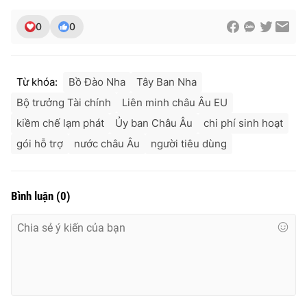
0
0
Từ khóa:
Bồ Đào Nha
Tây Ban Nha
Bộ trưởng Tài chính
Liên minh châu Âu EU
kiềm chế lạm phát
Ủy ban Châu Âu
chi phí sinh hoạt
gói hỗ trợ
nước châu Âu
người tiêu dùng
Bình luận
(
0
)