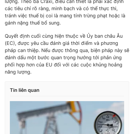
lượng. Theo bà Craxi, điều cần thiết là phải xác định
các tiêu chí rõ ràng, minh bạch và có thể thực thi,
tránh việc thuế bị coi là mang tính trừng phạt hoặc là
gánh nặng thuế bổ sung.
Quyết định cuối cùng hiện thuộc về Ủy ban châu Âu
(EC), được yêu cầu đánh giá thời điểm và phương
pháp can thiệp. Nếu được thông qua, biện pháp này sẽ
đánh dấu một bước quan trọng hướng tới phản ứng
phối hợp hơn của EU đối với các cuộc khủng hoảng
năng lượng.
Tin liên quan