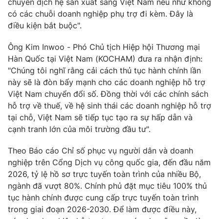
chuyển dịch hệ sản xuất sang Việt Nam nếu như không
có các chuỗi doanh nghiệp phụ trợ đi kèm. Đây là
điều kiện bắt buộc".
Ông Kim Inwoo - Phó Chủ tịch Hiệp hội Thương mại
Hàn Quốc tại Việt Nam (KOCHAM) đưa ra nhận định:
"Chúng tôi nghĩ rằng cải cách thủ tục hành chính lần
này sẽ là đòn bẩy mạnh cho các doanh nghiệp hỗ trợ
Việt Nam chuyển đổi số. Đồng thời với các chính sách
hỗ trợ về thuế, về hệ sinh thái các doanh nghiệp hỗ trợ
tại chỗ, Việt Nam sẽ tiếp tục tạo ra sự hấp dẫn và
cạnh tranh lớn của môi trường đầu tư".
Theo Báo cáo Chỉ số phục vụ người dân và doanh
nghiệp trên Cổng Dịch vụ công quốc gia, đến đầu năm
2026, tỷ lệ hồ sơ trực tuyến toàn trình của nhiều Bộ,
ngành đã vượt 80%. Chính phủ đặt mục tiêu 100% thủ
tục hành chính được cung cấp trực tuyến toàn trình
trong giai đoạn 2026-2030. Để làm được điều này,