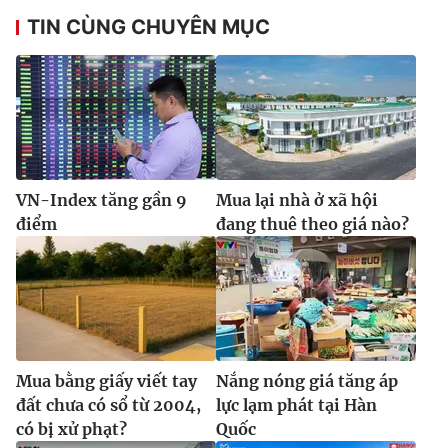
TIN CÙNG CHUYÊN MỤC
VN-Index tăng gần 9
Mua lại nhà ở xã hội
điểm
đang thuê theo giá nào?
Mua bằng giấy viết tay
Nắng nóng giá tăng áp
đất chưa có sổ từ 2004,
lực lạm phát tại Hàn
có bị xử phạt?
Quốc