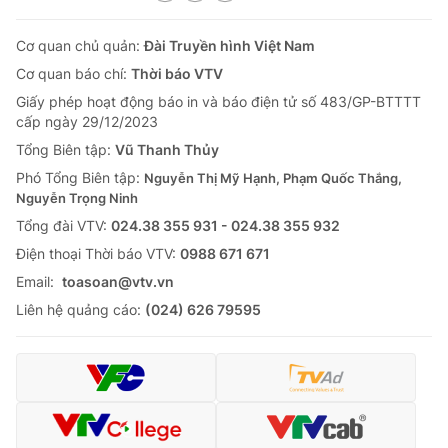
Cơ quan chủ quản:
Đài Truyền hình Việt Nam
Cơ quan báo chí:
Thời báo VTV
Giấy phép hoạt động báo in và báo điện tử số 483/GP-BTTTT
cấp ngày 29/12/2023
Tổng Biên tập:
Vũ Thanh Thủy
Phó Tổng Biên tập:
Nguyễn Thị Mỹ Hạnh, Phạm Quốc Thắng,
Nguyễn Trọng Ninh
Tổng đài VTV:
024.38 355 931 - 024.38 355 932
Ðiện thoại Thời báo VTV:
0988 671 671
Email:
toasoan@vtv.vn
Liên hệ quảng cáo:
(024) 626 79595