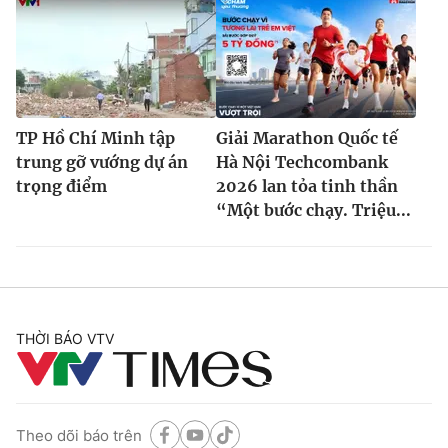
TP Hồ Chí Minh tập
Giải Marathon Quốc tế
trung gỡ vướng dự án
Hà Nội Techcombank
trọng điểm
2026 lan tỏa tinh thần
“Một bước chạy. Triệu...
THỜI BÁO VTV
Theo dõi báo trên