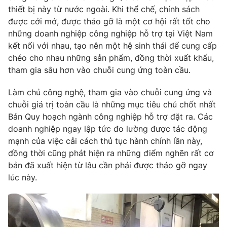
thiết bị này từ nước ngoài. Khi thể chế, chính sách
Photo
Infographic
được cởi mở, được tháo gỡ là một cơ hội rất tốt cho
những doanh nghiệp công nghiệp hỗ trợ tại Việt Nam
Video
kết nối với nhau, tạo nên một hệ sinh thái để cung cấp
Shorts video
chéo cho nhau những sản phẩm, đồng thời xuất khẩu,
tham gia sâu hơn vào chuỗi cung ứng toàn cầu.
VTV Money
VTV Thể thao
Làm chủ công nghệ, tham gia vào chuỗi cung ứng và
VTV Sức khoẻ
chuỗi giá trị toàn cầu là những mục tiêu chủ chốt nhất
Bất động sản
Bản Quy hoạch ngành công nghiệp hỗ trợ đặt ra. Các
doanh nghiệp ngay lập tức đo lường được tác động
Thị trường 24h
Tấm lòng Việt
mạnh của việc cải cách thủ tục hành chính lần này,
đồng thời cũng phát hiện ra những điểm nghẽn rất cơ
VTV4
Vươn mình bằng AI
bản đã xuất hiện từ lâu cần phải được tháo gỡ ngay
lúc này.
VTV9
VTV8
Liên hệ tòa soạn
English