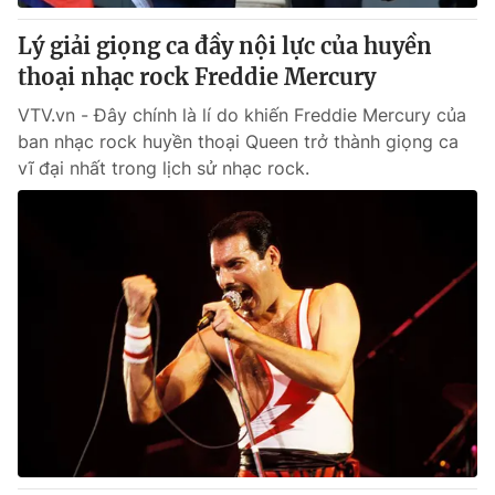
Lý giải giọng ca đầy nội lực của huyền
thoại nhạc rock Freddie Mercury
VTV.vn - Đây chính là lí do khiến Freddie Mercury của
ban nhạc rock huyền thoại Queen trở thành giọng ca
vĩ đại nhất trong lịch sử nhạc rock.