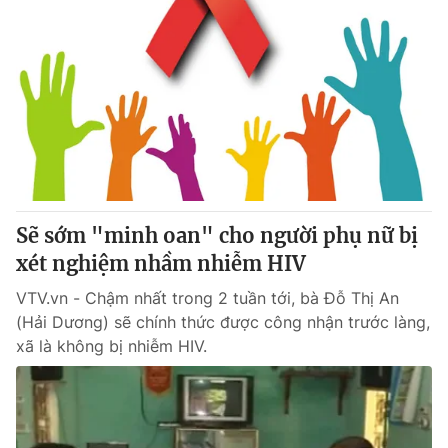
Sẽ sớm "minh oan" cho người phụ nữ bị
xét nghiệm nhầm nhiễm HIV
VTV.vn - Chậm nhất trong 2 tuần tới, bà Đỗ Thị An
(Hải Dương) sẽ chính thức được công nhận trước làng,
xã là không bị nhiễm HIV.