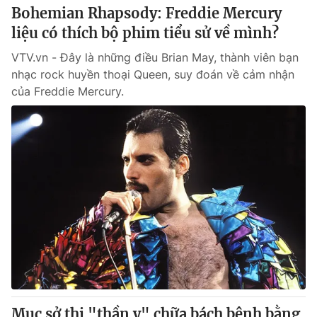
Bohemian Rhapsody: Freddie Mercury
liệu có thích bộ phim tiểu sử về mình?
VTV.vn - Đây là những điều Brian May, thành viên bạn
nhạc rock huyền thoại Queen, suy đoán về cảm nhận
của Freddie Mercury.
Mục sở thị "thần y" chữa bách bệnh bằng