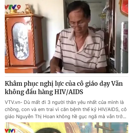
Khâm phục nghị lực của cô giáo dạy Văn
không đầu hàng HIV/AIDS
VTV.vn- Dù mất đi 3 người thân yêu nhất của mình là
chồng, con và em trai vì căn bệnh thế kỷ HIV/AIDS, cô
giáo Nguyễn Thị Hoan không hề gục ngã mà vẫn trở...