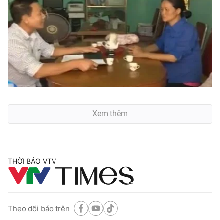
Xem thêm
THỜI BÁO VTV
Theo dõi báo trên