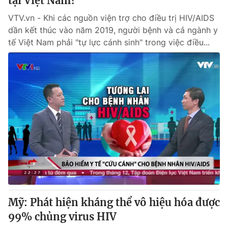
tại Việt Nam?
VTV.vn - Khi các nguồn viện trợ cho điều trị HIV/AIDS
dần kết thúc vào năm 2019, người bệnh và cả ngành y
tế Việt Nam phải "tự lực cánh sinh" trong việc điều...
Mỹ: Phát hiện kháng thể vô hiệu hóa được
99% chủng virus HIV