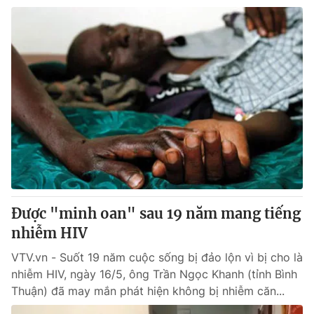
Được "minh oan" sau 19 năm mang tiếng
nhiễm HIV
VTV.vn - Suốt 19 năm cuộc sống bị đảo lộn vì bị cho là
nhiễm HIV, ngày 16/5, ông Trần Ngọc Khanh (tỉnh Bình
Thuận) đã may mắn phát hiện không bị nhiễm căn...