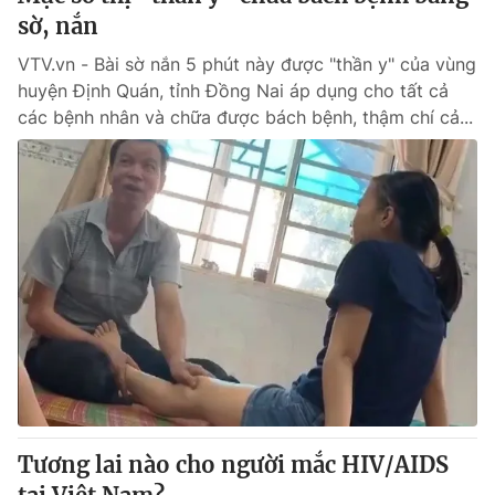
sờ, nắn
VTV.vn - Bài sờ nắn 5 phút này được "thần y" của vùng
huyện Định Quán, tỉnh Đồng Nai áp dụng cho tất cả
các bệnh nhân và chữa được bách bệnh, thậm chí cả...
Tương lai nào cho người mắc HIV/AIDS