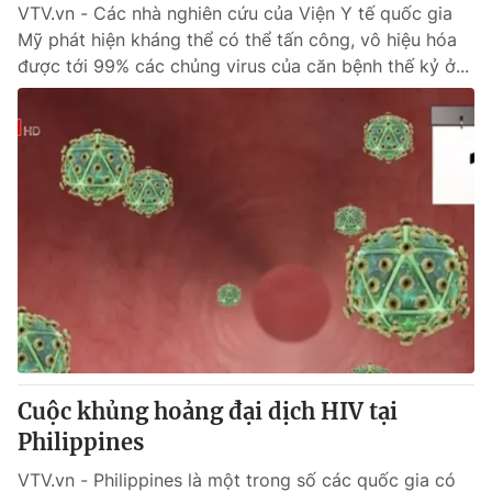
VTV.vn - Các nhà nghiên cứu của Viện Y tế quốc gia
Mỹ phát hiện kháng thể có thể tấn công, vô hiệu hóa
được tới 99% các chủng virus của căn bệnh thế kỷ ở...
Cuộc khủng hoảng đại dịch HIV tại
Philippines
VTV.vn - Philippines là một trong số các quốc gia có