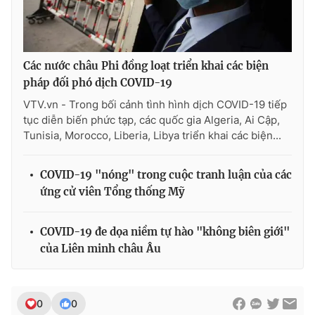
Các nước châu Phi đồng loạt triển khai các biện
pháp đối phó dịch COVID-19
VTV.vn - Trong bối cảnh tình hình dịch COVID-19 tiếp
tục diễn biến phức tạp, các quốc gia Algeria, Ai Cập,
Tunisia, Morocco, Liberia, Libya triển khai các biện...
COVID-19 "nóng" trong cuộc tranh luận của các
ứng cử viên Tổng thống Mỹ
COVID-19 đe dọa niềm tự hào "không biên giới"
của Liên minh châu Âu
0
0