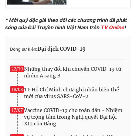
Ðiện thoại Thời báo VTV:
024.66 897 897
Email:
toasoan@vtv.vn
* Mời quý độc giả theo dõi các chương trình đã phát
Liên hệ quảng cáo:
024-7300.7108
sóng của Đài Truyền hình Việt Nam trên
TV Online
!
Đại dịch COVID-19
Dòng sự kiện:
Những thay đổi khi chuyển COVID-19 từ
22/10
nhóm A sang B
TP Hồ Chí Minh chưa ghi nhận biến thể
18/08
mới của virus SARS-CoV-2
® Cấm sao chép dưới mọi hình thức nếu không có sự chấp
Vaccine COVID-19 cho toàn dân - Nhiệm
17/07
thuận bằng văn bản. Ghi rõ nguồn VTV.vn khi phát hành lại
vụ trọng tâm trong Nghị quyết Đại hội
thông tin từ website này.
XIII của Đảng