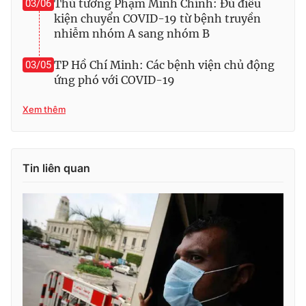
Thủ tướng Phạm Minh Chính: Đủ điều
03/06
kiện chuyển COVID-19 từ bệnh truyền
nhiễm nhóm A sang nhóm B
TP Hồ Chí Minh: Các bệnh viện chủ động
03/05
ứng phó với COVID-19
Xem thêm
Tin liên quan