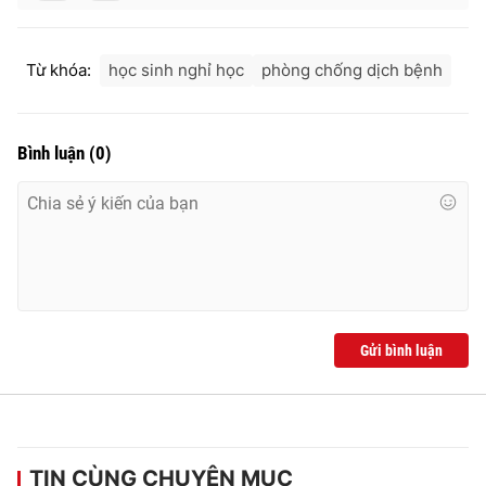
Từ khóa:
học sinh nghỉ học
phòng chống dịch bệnh
Bình luận
(
0
)
Gửi bình luận
TIN CÙNG CHUYÊN MỤC