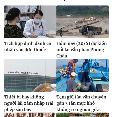
Tích hợp định danh cá
Hôm nay (20/6) dự kiến
nhân vào đơn thuốc
nối lại cầu phao Phong
Châu
Thiết bị bay không
Tạm giữ tàu vận chuyển
người lái xâm nhập trái
gần 3 tấn mực khô
phép sân bay
không rõ nguồn gốc