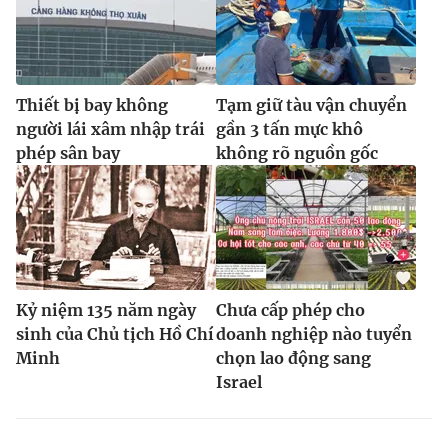
Thiết bị bay không
Tạm giữ tàu vận chuyển
người lái xâm nhập trái
gần 3 tấn mực khô
phép sân bay
không rõ nguồn gốc
Kỷ niệm 135 năm ngày
Chưa cấp phép cho
sinh của Chủ tịch Hồ Chí
doanh nghiệp nào tuyển
Minh
chọn lao động sang
Israel