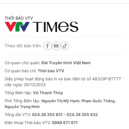
THỜI BÁO VTV
Theo dõi báo trên
Cơ quan chủ quản:
Đài Truyền hình Việt Nam
Cơ quan báo chí:
Thời báo VTV
Giấy phép hoạt động báo in và báo điện tử số 483/GP-BTTTT
cấp ngày 29/12/2023
Tổng Biên tập:
Vũ Thanh Thủy
Phó Tổng Biên tập:
Nguyễn Thị Mỹ Hạnh, Phạm Quốc Thắng,
Nguyễn Trọng Ninh
Tổng đài VTV:
024.38 355 931 - 024.38 355 932
Ðiện thoại Thời báo VTV:
0988 671 671