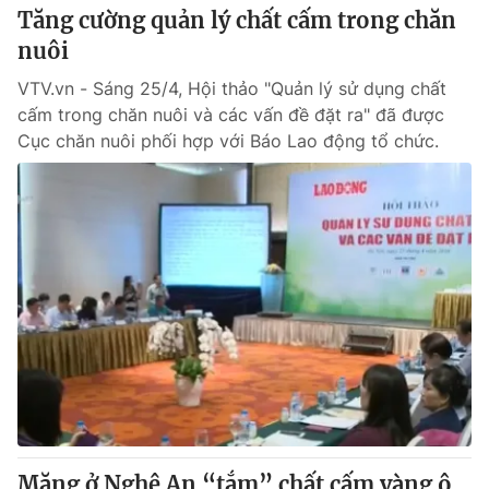
Tăng cường quản lý chất cấm trong chăn
nuôi
VTV.vn - Sáng 25/4, Hội thảo "Quản lý sử dụng chất
cấm trong chăn nuôi và các vấn đề đặt ra" đã được
Cục chăn nuôi phối hợp với Báo Lao động tổ chức.
Măng ở Nghệ An “tắm” chất cấm vàng ô