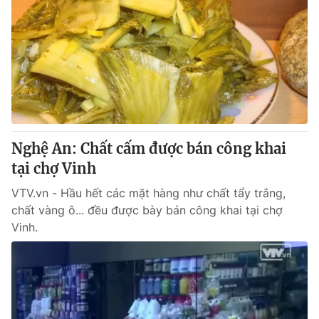
Nghệ An: Chất cấm được bán công khai
tại chợ Vinh
VTV.vn - Hầu hết các mặt hàng như chất tẩy trắng,
chất vàng ô... đều được bày bán công khai tại chợ
Vinh.