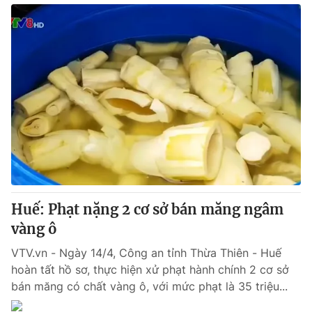
Huế: Phạt nặng 2 cơ sở bán măng ngâm
vàng ô
VTV.vn - Ngày 14/4, Công an tỉnh Thừa Thiên - Huế
hoàn tất hồ sơ, thực hiện xử phạt hành chính 2 cơ sở
bán măng có chất vàng ô, với mức phạt là 35 triệu...