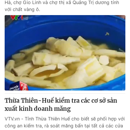
Hà, chợ Gio Linh và chợ thị xã Quảng Trị dương tính
với chất vàng ô.
Thừa Thiên-Huế kiểm tra các cơ sở sản
xuất kinh doanh măng
VTV.vn - Tỉnh Thừa Thiên Huế cho biết sẽ phối hợp với
công an kiểm tra, rà soát măng bẩn tại tất cả các cửa