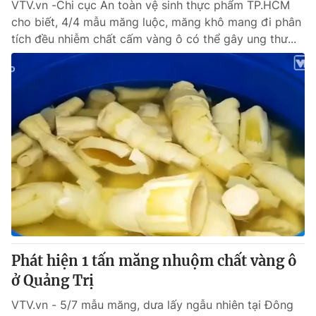
VTV.vn -Chi cục An toàn vệ sinh thực phẩm TP.HCM
cho biết, 4/4 mẫu măng luộc, măng khô mang đi phân
tích đều nhiễm chất cấm vàng ô có thể gây ung thư...
Phát hiện 1 tấn măng nhuộm chất vàng ô
ở Quảng Trị
VTV.vn - 5/7 mẫu măng, dưa lấy ngẫu nhiên tại Đông