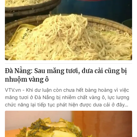
Đà Nẵng: Sau măng tươi, dưa cải cũng bị
nhuộm vàng ô
VTV.vn - Khi dư luận còn chưa hết bàng hoàng vì việc
măng tươi ở Đà Nẵng bị nhiễm chất vàng ô, lực lượng
chức năng lại tiếp tục phát hiện được dưa cải ở đây...