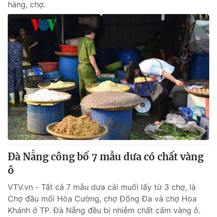
hàng, chợ.
Đà Nẵng công bố 7 mẫu dưa có chất vàng
ô
VTV.vn - Tất cả 7 mẫu dưa cải muối lấy từ 3 chợ, là
Chợ đầu mối Hòa Cường, chợ Đống Đa và chợ Hòa
Khánh ở TP. Đà Nẵng đều bị nhiễm chất cấm vàng ô.