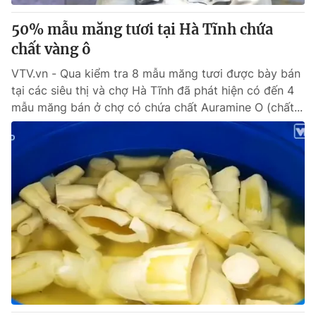
50% mẫu măng tươi tại Hà Tĩnh chứa
chất vàng ô
VTV.vn - Qua kiểm tra 8 mẫu măng tươi được bày bán
tại các siêu thị và chợ Hà Tĩnh đã phát hiện có đến 4
mẫu măng bán ở chợ có chứa chất Auramine O (chất...