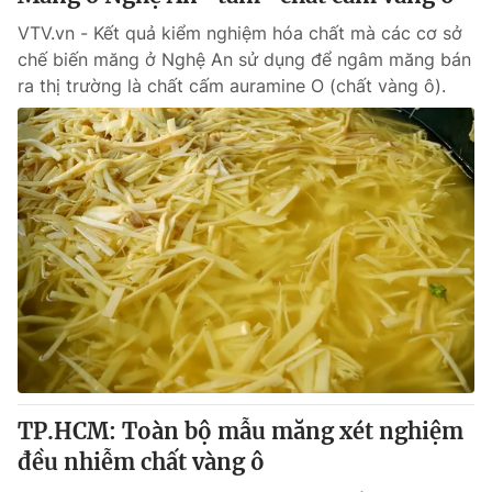
VTV.vn - Kết quả kiểm nghiệm hóa chất mà các cơ sở
chế biến măng ở Nghệ An sử dụng để ngâm măng bán
ra thị trường là chất cấm auramine O (chất vàng ô).
TP.HCM: Toàn bộ mẫu măng xét nghiệm
đều nhiễm chất vàng ô