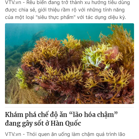
VTV.vn - Rêu biển đang trở thành xu hướng tiêu dùng
được chia sẻ, giới thiệu rầm rộ với những tính năng
của một loại "siêu thực phẩm" với tác dụng diệu kỳ.
Khám phá chế độ ăn “lão hóa chậm”
đang gây sốt ở Hàn Quốc
VTV.vn - Thói quen ăn uống làm chậm quá trình lão