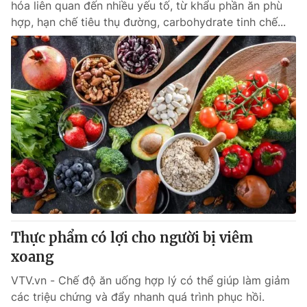
hóa liên quan đến nhiều yếu tố, từ khẩu phần ăn phù
hợp, hạn chế tiêu thụ đường, carbohydrate tinh chế...
Thực phẩm có lợi cho người bị viêm
xoang
VTV.vn - Chế độ ăn uống hợp lý có thể giúp làm giảm
các triệu chứng và đẩy nhanh quá trình phục hồi.