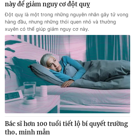
này để giảm nguy cơ đột quỵ
Đột quỵ là một trong những nguyên nhân gây tử vong
hàng đầu, nhưng những thói quen nhỏ và thường
xuyên có thể giúp giảm nguy cơ này.
Bác sĩ hơn 100 tuổi tiết lộ bí quyết trường
thọ, minh mẫn