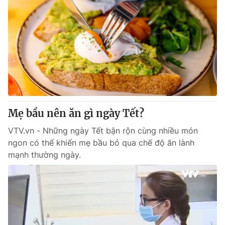
Mẹ bầu nên ăn gì ngày Tết?
VTV.vn - Những ngày Tết bận rộn cùng nhiều món
ngon có thể khiến mẹ bầu bỏ qua chế độ ăn lành
mạnh thường ngày.