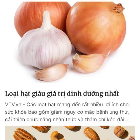
Loại hạt giàu giá trị dinh dưỡng nhất
VTV.vn - Các loạt hạt mang đến rất nhiều lợi ích cho
sức khỏe bao gồm giảm nguy cơ mắc bệnh ung thư,
cải thiện chức năng nhận thức và thậm chí kéo dài...