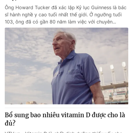
Ông Howard Tucker đã xác lập Kỷ lục Guinness là bác
sĩ hành nghề y cao tuổi nhất thế giới. Ở ngưỡng tuổi
103, ông đã có gần 80 năm làm việc với chuyên...
Bổ sung bao nhiêu vitamin D được cho là
đủ?