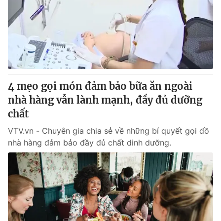
4 mẹo gọi món đảm bảo bữa ăn ngoài
nhà hàng vẫn lành mạnh, đầy đủ dưỡng
chất
VTV.vn - Chuyên gia chia sẻ về những bí quyết gọi đồ
nhà hàng đảm bảo đầy đủ chất dinh dưỡng.