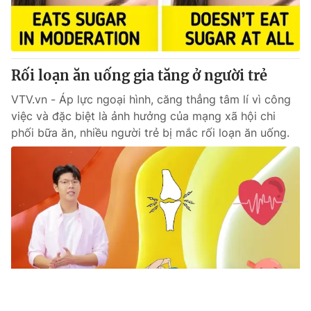
Rối loạn ăn uống gia tăng ở người trẻ
VTV.vn - Áp lực ngoại hình, căng thẳng tâm lí vì công
việc và đặc biệt là ảnh hưởng của mạng xã hội chi
phối bữa ăn, nhiều người trẻ bị mắc rối loạn ăn uống.