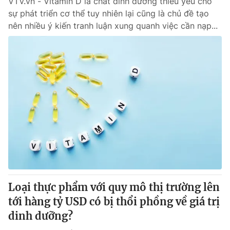
VTV.vn - Vitamin D là chất dinh dưỡng thiếu yếu cho
sự phát triển cơ thể tuy nhiên lại cũng là chủ đề tạo
nên nhiều ý kiến tranh luận xung quanh việc cần nạp...
Loại thực phẩm với quy mô thị trường lên
tới hàng tỷ USD có bị thổi phồng về giá trị
dinh dưỡng?