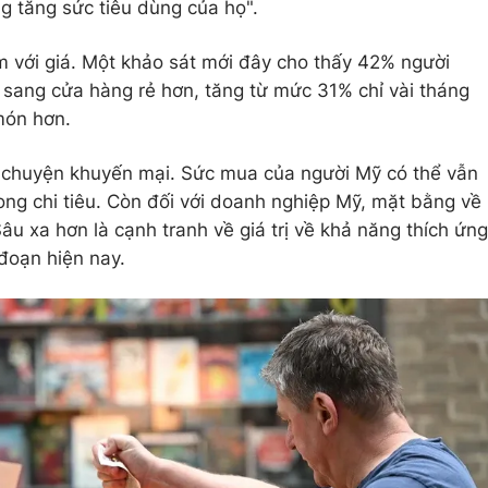
ng tăng sức tiêu dùng của họ".
 với giá. Một khảo sát mới đây cho thấy 42% người
sang cửa hàng rẻ hơn, tăng từ mức 31% chỉ vài tháng
món hơn.
à chuyện khuyến mại. Sức mua của người Mỹ có thể vẫn
ong chi tiêu. Còn đối với doanh nghiệp Mỹ, mặt bằng về
Sâu xa hơn là cạnh tranh về giá trị về khả năng thích ứng
 đoạn hiện nay.