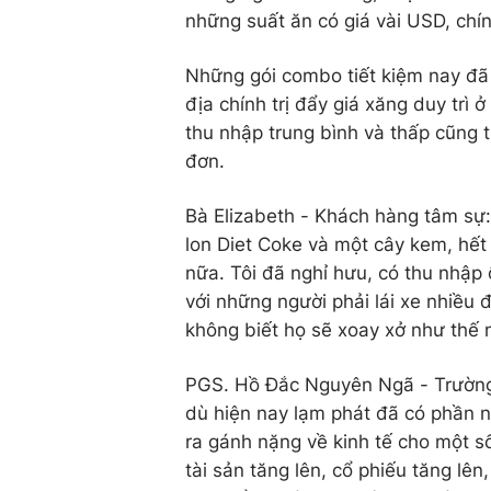
những suất ăn có giá vài USD, chí
Những gói combo tiết kiệm nay đã 
địa chính trị đẩy giá xăng duy trì 
thu nhập trung bình và thấp cũng t
đơn.
Bà Elizabeth - Khách hàng tâm sự: 
lon Diet Coke và một cây kem, hết 
nữa. Tôi đã nghỉ hưu, có thu nhập
với những người phải lái xe nhiều 
không biết họ sẽ xoay xở như thế 
PGS. Hồ Đắc Nguyên Ngã - Trường 
dù hiện nay lạm phát đã có phần n
ra gánh nặng về kinh tế cho một số
tài sản tăng lên, cổ phiếu tăng lê