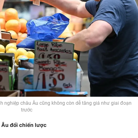
h nghiệp châu Âu cũng không còn dễ tăng giá như giai đoạn
trước
Âu đổi chiến lược