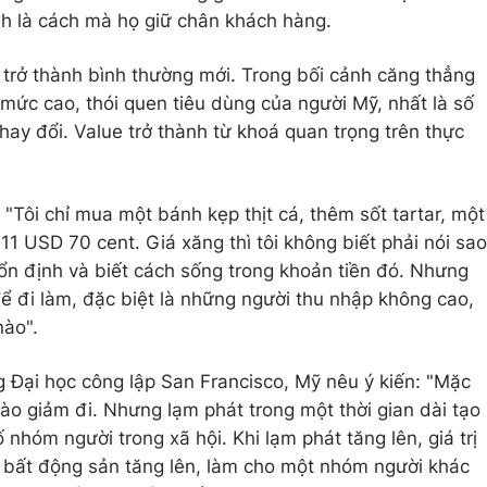
nh là cách mà họ giữ chân khách hàng.
trở thành bình thường mới. Trong bối cảnh căng thẳng
ở mức cao, thói quen tiêu dùng của người Mỹ, nhất là số
hay đổi. Value trở thành từ khoá quan trọng trên thực
"Tôi chỉ mua một bánh kẹp thịt cá, thêm sốt tartar, một
11 USD 70 cent. Giá xăng thì tôi không biết phải nói sao
 ổn định và biết cách sống trong khoản tiền đó. Nhưng
để đi làm, đặc biệt là những người thu nhập không cao,
nào".
Đại học công lập San Francisco, Mỹ nêu ý kiến: "Mặc
ào giảm đi. Nhưng lạm phát trong một thời gian dài tạo
 nhóm người trong xã hội. Khi lạm phát tăng lên, giá trị
n, bất động sản tăng lên, làm cho một nhóm người khác