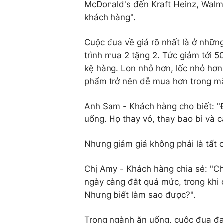
McDonald's đến Kraft Heinz, Walm
khách hàng".
Cuộc đua về giá rõ nhất là ở nhữn
trình mua 2 tặng 2. Tức giảm tới 5
kệ hàng. Lon nhỏ hơn, lốc nhỏ hơn
phẩm trở nên dễ mua hơn trong mắ
Anh Sam - Khách hàng cho biết: "
uống. Họ thay vỏ, thay bao bì và c
Nhưng giảm giá không phải là tất c
Chị Amy - Khách hàng chia sẻ: "Ch
ngày càng đắt quá mức, trong khi 
Nhưng biết làm sao được?".
Trong ngành ăn uống, cuộc đua đan