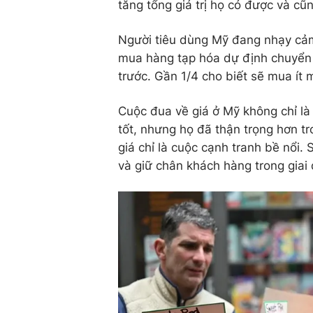
tăng tổng giá trị họ có được và cũ
Người tiêu dùng Mỹ đang nhạy cảm
mua hàng tạp hóa dự định chuyển 
trước. Gần 1/4 cho biết sẽ mua ít 
Cuộc đua về giá ở Mỹ không chỉ l
tốt, nhưng họ đã thận trọng hơn tr
giá chỉ là cuộc cạnh tranh bề nổi. 
và giữ chân khách hàng trong giai