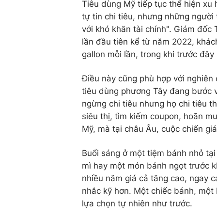
Tiêu dùng Mỹ tiếp tục thể hiện xu
tự tin chi tiêu, nhưng những ngườ
với khó khăn tài chính". Giám đốc T
lần đầu tiên kể từ năm 2022, khác
gallon mỗi lần, trong khi trước đâ
Điều này cũng phù hợp với nghiên 
tiêu dùng phương Tây đang bước v
ngừng chi tiêu nhưng họ chi tiêu 
siêu thị, tìm kiếm coupon, hoãn m
Mỹ, mà tại châu Âu, cuộc chiến gi
Buổi sáng ở một tiệm bánh nhỏ tại
mì hay một món bánh ngọt trước kh
nhiều năm giá cả tăng cao, ngay 
nhắc kỹ hơn. Một chiếc bánh, một 
lựa chọn tự nhiên như trước.