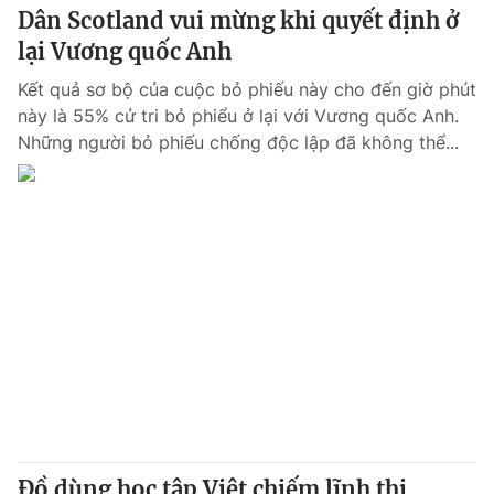
Dân Scotland vui mừng khi quyết định ở
lại Vương quốc Anh
Kết quả sơ bộ của cuộc bỏ phiếu này cho đến giờ phút
này là 55% cử tri bỏ phiểu ở lại với Vương quốc Anh.
Những người bỏ phiếu chống độc lập đã không thể...
Đồ dùng học tập Việt chiếm lĩnh thị