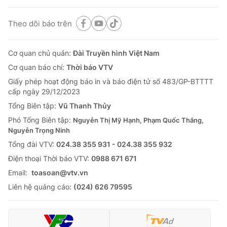
Theo dõi báo trên
Cơ quan chủ quản:
Đài Truyền hình Việt Nam
Cơ quan báo chí:
Thời báo VTV
Giấy phép hoạt động báo in và báo điện tử số 483/GP-BTTTT
cấp ngày 29/12/2023
Tổng Biên tập:
Vũ Thanh Thủy
Phó Tổng Biên tập:
Nguyễn Thị Mỹ Hạnh, Phạm Quốc Thắng,
Nguyễn Trọng Ninh
Tổng đài VTV:
024.38 355 931 - 024.38 355 932
Ðiện thoại Thời báo VTV:
0988 671 671
Email:
toasoan@vtv.vn
Liên hệ quảng cáo:
(024) 626 79595