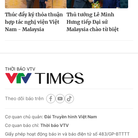
Thúc đẩy ký thỏa thuận
Thủ tướng Lê Minh
hợp tác nghị viện Việt
Hưng tiếp Đại sứ
Nam - Malaysia
Malaysia chào từ biệt
THỜI BÁO VTV
Theo dõi báo trên
Cơ quan chủ quản:
Đài Truyền hình Việt Nam
Cơ quan báo chí:
Thời báo VTV
Giấy phép hoạt động báo in và báo điện tử số 483/GP-BTTTT