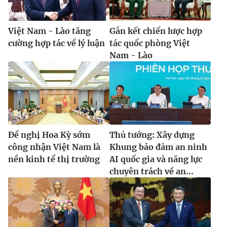
Việt Nam - Lào tăng
Gắn kết chiến lược hợp
cường hợp tác về lý luận
tác quốc phòng Việt
Nam - Lào
Đề nghị Hoa Kỳ sớm
Thủ tướng: Xây dựng
công nhận Việt Nam là
Khung bảo đảm an ninh
nền kinh tế thị trường
AI quốc gia và năng lực
chuyên trách về an...