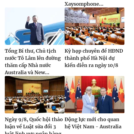
Xaysomphone...
Tổng Bí thư, Chủ tịch
Kỳ họp chuyên đề HĐND
nước Tô Lâm lên đường
thành phố Hà Nội dự
thăm cấp Nhà nước
kiến diễn ra ngày 10/8
Australia và New...
Ngày 9/8, Quốc hội thảo
Động lực mới cho quan
luận về Luật sửa đổi 3
hệ Việt Nam - Australia
luật lĩnh vực ngân hàng