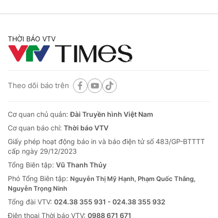
THỜI BÁO VTV
Theo dõi báo trên
Cơ quan chủ quản:
Đài Truyền hình Việt Nam
Cơ quan báo chí:
Thời báo VTV
Giấy phép hoạt động báo in và báo điện tử số 483/GP-BTTTT
cấp ngày 29/12/2023
Tổng Biên tập:
Vũ Thanh Thủy
Phó Tổng Biên tập:
Nguyễn Thị Mỹ Hạnh, Phạm Quốc Thắng,
Nguyễn Trọng Ninh
Tổng đài VTV:
024.38 355 931 - 024.38 355 932
Ðiện thoại Thời báo VTV:
0988 671 671