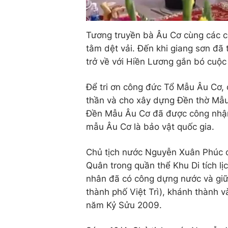
Tương truyền bà Âu Cơ cùng các c
tằm dệt vải. Đến khi giang sơn đã
trở về với Hiền Lương gắn bó cuộc
Để tri ơn công đức Tổ Mẫu Âu Cơ
thần và cho xây dựng Đền thờ Mẫu
Đền Mẫu Âu Cơ đã được công nhận 
mẫu Âu Cơ là bảo vật quốc gia.
Chủ tịch nước Nguyễn Xuân Phúc c
Quân trong quần thể Khu Di tích l
nhân đã có công dựng nước và giữ
thành phố Việt Trì), khánh thành 
năm Kỷ Sửu 2009.