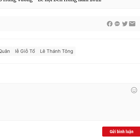
Quân
lễ Giỗ Tổ
Lê Thánh Tông
Gửi bình luận