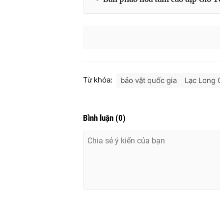
Từ khóa:
bảo vật quốc gia
Lạc Long 
Bình luận
(
0
)