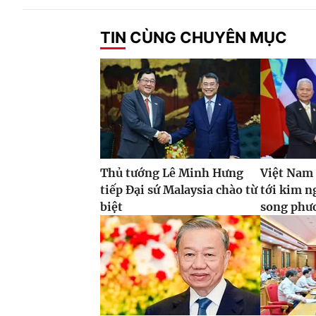
TIN CÙNG CHUYÊN MỤC
Thủ tướng Lê Minh Hưng
Việt Nam
tiếp Đại sứ Malaysia chào từ
tới kim 
biệt
song phư