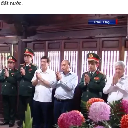
ì đất nước.