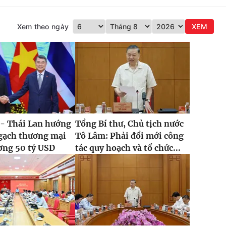
Xem theo ngày
XEM
 - Thái Lan hướng
Tổng Bí thư, Chủ tịch nước
ngạch thương mại
Tô Lâm: Phải đổi mới công
ơng 50 tỷ USD
tác quy hoạch và tổ chức...