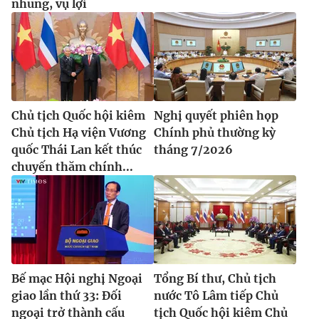
nhũng, vụ lợi
Chủ tịch Quốc hội kiêm
Nghị quyết phiên họp
Chủ tịch Hạ viện Vương
Chính phủ thường kỳ
quốc Thái Lan kết thúc
tháng 7/2026
chuyến thăm chính...
Bế mạc Hội nghị Ngoại
Tổng Bí thư, Chủ tịch
giao lần thứ 33: Đối
nước Tô Lâm tiếp Chủ
ngoại trở thành cấu
tịch Quốc hội kiêm Chủ