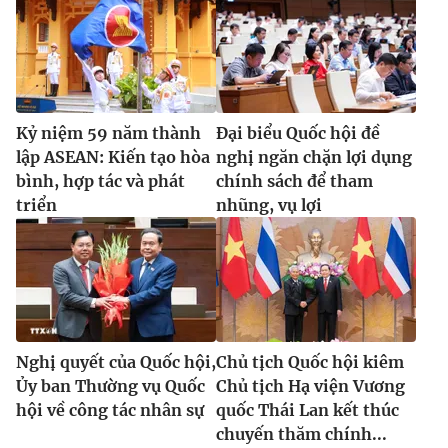
Kỷ niệm 59 năm thành
Đại biểu Quốc hội đề
lập ASEAN: Kiến tạo hòa
nghị ngăn chặn lợi dụng
bình, hợp tác và phát
chính sách để tham
triển
nhũng, vụ lợi
Nghị quyết của Quốc hội,
Chủ tịch Quốc hội kiêm
Ủy ban Thường vụ Quốc
Chủ tịch Hạ viện Vương
hội về công tác nhân sự
quốc Thái Lan kết thúc
chuyến thăm chính...