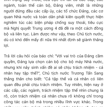
ngành, toàn thể cán bộ, Đảng viên, nhất là những
người đứng đầu các cấp ủy, các tổ chức Đảng, các cơ
quan Nhà nước và toàn dân phải kiên quyết thực hiện
nghiêm túc các biện pháp chống suy thoái, tiêu cực
mà Nghị quyết Trung ương 4 đã đề ra một cách đồng
bộ và liên tục. Làm được như vậy, theo Chủ tịch nước,
dù có khó đến mấy đi nữa thì nhất định sẽ giành thắng
lợi.
Trả lời câu hỏi của báo chí: "Với vai trò của Đảng cầm
quyền, Đảng lựa chọn cán bộ cho bộ máy Nhà nước,
nhưng khi nảy sinh vấn đề ai sẽ chịu trách nhiệm - cá
nhân hay tập thể?", Chủ tịch nước Trương Tấn Sang
thẳng thắn cho biết: “Cả tập thể và cá nhân có liên
quan đều phải chịu trách nhiệm. Tuy nhiên, hiện nay ở
các cấp, các ngành, trách nhiệm tập thể nhìn chung là
rõ, còn trách nhiệm cá nhân chưa rõ không chỉ trong
công tác cán bộ mà trong nhiều lĩnh vực khác. Trong