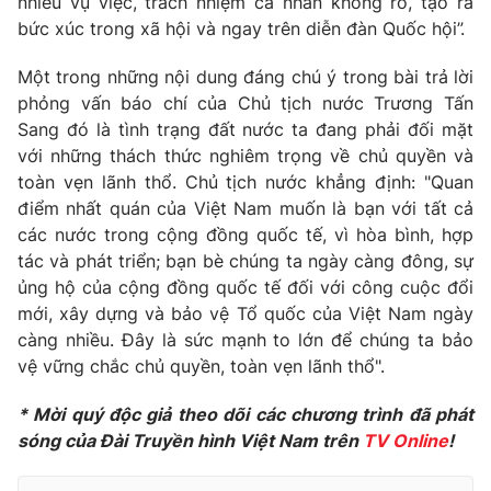
nhiều vụ việc, trách nhiệm cá nhân không rõ, tạo ra
bức xúc trong xã hội và ngay trên diễn đàn Quốc hội”.
Một trong những nội dung đáng chú ý trong bài trả lời
phỏng vấn báo chí của Chủ tịch nước Trương Tấn
Sang đó là tình trạng đất nước ta đang phải đối mặt
với những thách thức nghiêm trọng về chủ quyền và
toàn vẹn lãnh thổ. Chủ tịch nước khẳng định: "Quan
điểm nhất quán của Việt Nam muốn là bạn với tất cả
các nước trong cộng đồng quốc tế, vì hòa bình, hợp
tác và phát triển; bạn bè chúng ta ngày càng đông, sự
ủng hộ của cộng đồng quốc tế đối với công cuộc đổi
mới, xây dựng và bảo vệ Tổ quốc của Việt Nam ngày
càng nhiều. Đây là sức mạnh to lớn để chúng ta bảo
vệ vững chắc chủ quyền, toàn vẹn lãnh thổ".
* Mời quý độc giả theo dõi các chương trình đã phát
sóng của Đài Truyền hình Việt Nam trên
TV Online
!