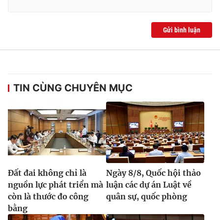
Gửi bình luận
TIN CÙNG CHUYÊN MỤC
Đất đai không chỉ là
Ngày 8/8, Quốc hội thảo
nguồn lực phát triển mà
luận các dự án Luật về
còn là thước đo công
quân sự, quốc phòng
bằng