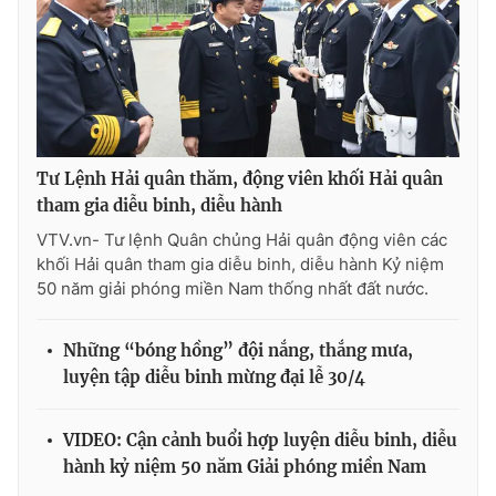
Tư Lệnh Hải quân thăm, động viên khối Hải quân
tham gia diễu binh, diễu hành
VTV.vn- Tư lệnh Quân chủng Hải quân động viên các
khối Hải quân tham gia diễu binh, diễu hành Kỷ niệm
50 năm giải phóng miền Nam thống nhất đất nước.
Những “bóng hồng” đội nắng, thắng mưa,
luyện tập diễu binh mừng đại lễ 30/4
VIDEO: Cận cảnh buổi hợp luyện diễu binh, diễu
hành kỷ niệm 50 năm Giải phóng miền Nam