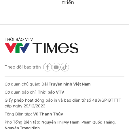
triển
THỜI BÁO VTV
Theo dõi báo trên
Cơ quan chủ quản:
Đài Truyền hình Việt Nam
Cơ quan báo chí:
Thời báo VTV
Giấy phép hoạt động báo in và báo điện tử số 483/GP-BTTTT
cấp ngày 29/12/2023
Tổng Biên tập:
Vũ Thanh Thủy
Phó Tổng Biên tập:
Nguyễn Thị Mỹ Hạnh, Phạm Quốc Thắng,
Nguyễn Trọng Ninh