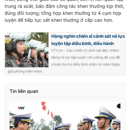
trung rà soát, bảo đảm công tác khen thưởng kịp thời,
đúng đối tượng; tổng hợp khen thưởng từ 4 cụm hợp
luyện để tiếp tục xét khen thưởng ở cấp cao hơn.
Hàng nghìn chiến sĩ cảnh sát nỗ lực
luyện tập diễu binh, diễu hành
VTV.vn - Các chiến sĩ cảnh sát đặc nhiệm
đang nỗ lực tập luyện với cường độ cao để
chuẩn bị cho diễu binh nhân kỷ niệm Ngày
giải phóng miền Nam.
Tin liên quan