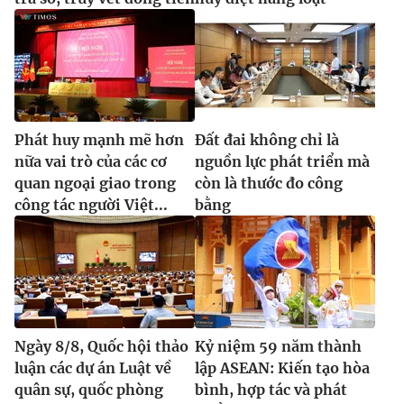
Phát huy mạnh mẽ hơn
Đất đai không chỉ là
nữa vai trò của các cơ
nguồn lực phát triển mà
quan ngoại giao trong
còn là thước đo công
công tác người Việt...
bằng
Ngày 8/8, Quốc hội thảo
Kỷ niệm 59 năm thành
luận các dự án Luật về
lập ASEAN: Kiến tạo hòa
quân sự, quốc phòng
bình, hợp tác và phát