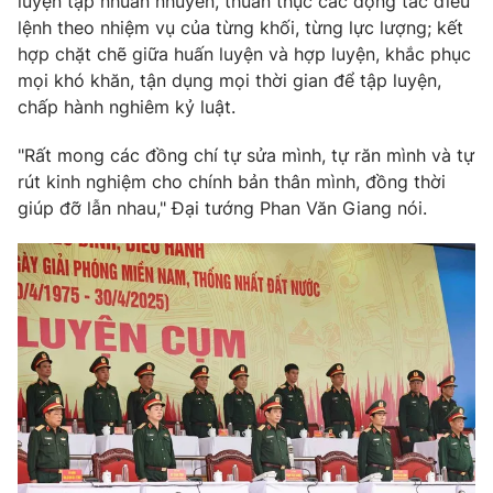
luyện tập nhuần nhuyễn, thuần thục các động tác điều
lệnh theo nhiệm vụ của từng khối, từng lực lượng; kết
hợp chặt chẽ giữa huấn luyện và hợp luyện, khắc phục
mọi khó khăn, tận dụng mọi thời gian để tập luyện,
chấp hành nghiêm kỷ luật.
"Rất mong các đồng chí tự sửa mình, tự răn mình và tự
rút kinh nghiệm cho chính bản thân mình, đồng thời
giúp đỡ lẫn nhau," Đại tướng Phan Văn Giang nói.