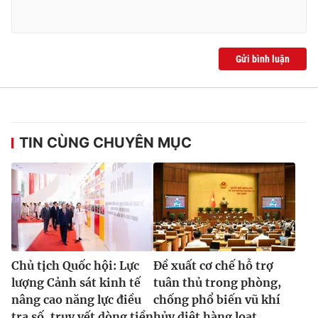
Gửi bình luận
TIN CÙNG CHUYÊN MỤC
Chủ tịch Quốc hội: Lực
Đề xuất cơ chế hỗ trợ
lượng Cảnh sát kinh tế
tuân thủ trong phòng,
nâng cao năng lực điều
chống phổ biến vũ khí
tra số, truy vết dòng tiền
hủy diệt hàng loạt