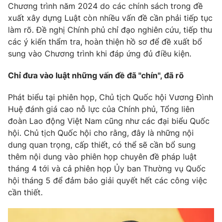
Chương trình năm 2024 do các chính sách trong đề
xuất xây dựng Luật còn nhiều vấn đề cần phải tiếp tục
làm rõ. Đề nghị Chính phủ chỉ đạo nghiên cứu, tiếp thu
các ý kiến thẩm tra, hoàn thiện hồ sơ để đề xuất bổ
sung vào Chương trình khi đáp ứng đủ điều kiện.
Chỉ đưa vào luật những vấn đề đã "chín", đã rõ
Phát biểu tại phiên họp, Chủ tịch Quốc hội Vương Đình
Huệ đánh giá cao nỗ lực của Chính phủ, Tổng liên
đoàn Lao động Việt Nam cũng như các đại biểu Quốc
hội. Chủ tịch Quốc hội cho rằng, đây là những nội
dung quan trọng, cấp thiết, có thể sẽ cần bổ sung
thêm nội dung vào phiên họp chuyên đề pháp luật
tháng 4 tới và cả phiên họp Ủy ban Thường vụ Quốc
hội tháng 5 để đảm bảo giải quyết hết các công việc
cần thiết.