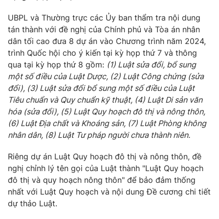
UBPL và Thường trực các Ủy ban thẩm tra nội dung
tán thành với đề nghị của Chính phủ và Tòa án nhân
dân tối cao đưa 8 dự án vào Chương trình năm 2024,
trình Quốc hội cho ý kiến tại kỳ họp thứ 7 và thông
qua tại kỳ họp thứ 8 gồm:
(1)
Luật sửa đổi, bổ sung
một số điều của Luật Dược,
(2)
Luật Công chứng (sửa
đổi), (3) Luật sửa đổi bổ sung một số điều của Luật
Tiêu chuẩn và Quy chuẩn kỹ thuật, (4) Luật Di sản văn
hóa (sửa đổi), (5) Luật Quy hoạch đô thị và nông thôn,
(6) Luật Địa chất và Khoáng sản, (7) Luật Phòng không
nhân dân, (8) Luật Tư pháp người chưa thành niên.
Riêng dự án Luật Quy hoạch đô thị và nông thôn, đề
nghị chỉnh lý tên gọi của Luật thành "Luật Quy hoạch
đô thị và quy hoạch nông thôn" để bảo đảm thống
nhất với Luật Quy hoạch và nội dung Đề cương chi tiết
dự thảo Luật.