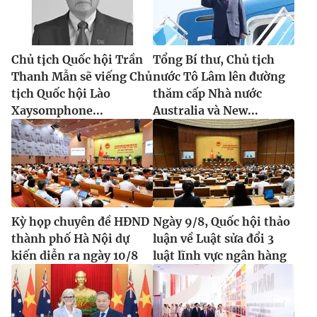
Chủ tịch Quốc hội Trần
Tổng Bí thư, Chủ tịch
Thanh Mẫn sẽ viếng Chủ
nước Tô Lâm lên đường
tịch Quốc hội Lào
thăm cấp Nhà nước
Xaysomphone...
Australia và New...
Kỳ họp chuyên đề HĐND
Ngày 9/8, Quốc hội thảo
thành phố Hà Nội dự
luận về Luật sửa đổi 3
kiến diễn ra ngày 10/8
luật lĩnh vực ngân hàng