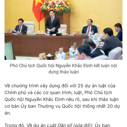
Phó Chủ tịch Quốc hội Nguyễn Khắc Định kết luận nội
dung thảo luận
Về chương trình xây dựng đối với 25 dự án luật của
Chính phủ và các cơ quan trình, luật, Phó Chủ tịch
Quốc hội Nguyễn Khắc Định nêu rõ, sau khi thảo luận
cơ bản Ủy ban Thường vụ Quốc hội thống nhất 20 dự
án.
Trong đó, Về dự án
Luật Dân số (sửa đổi),
Ủy ban