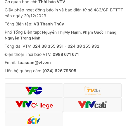
Cơ quan báo chí:
Thời báo VTV
Giấy phép hoạt động báo in và báo điện tử số 483/GP-BTTTT
cấp ngày 29/12/2023
Tổng Biên tập:
Vũ Thanh Thủy
Phó Tổng Biên tập:
Nguyễn Thị Mỹ Hạnh, Phạm Quốc Thắng,
Nguyễn Trọng Ninh
Tổng đài VTV:
024.38 355 931 - 024.38 355 932
Ðiện thoại Thời báo VTV:
0988 671 671
Email:
toasoan@vtv.vn
Liên hệ quảng cáo:
(024) 626 79595