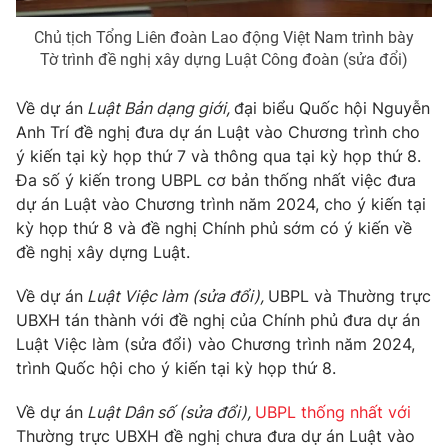
Chủ tịch Tổng Liên đoàn Lao động Việt Nam trình bày
Tờ trình đề nghị xây dựng Luật Công đoàn (sửa đổi)
Về dự án
Luật Bản dạng giới,
đại biểu Quốc hội Nguyễn
Anh Trí đề nghị đưa dự án Luật vào Chương trình cho
ý kiến tại kỳ họp thứ 7 và thông qua tại kỳ họp thứ 8.
Đa số ý kiến trong UBPL cơ bản thống nhất việc đưa
dự án Luật vào Chương trình năm 2024, cho ý kiến tại
kỳ họp thứ 8 và đề nghị Chính phủ sớm có ý kiến về
đề nghị xây dựng Luật.
Về dự án
Luật Việc làm (sửa đổi),
UBPL và Thường trực
UBXH tán thành với đề nghị của Chính phủ đưa dự án
Luật Việc làm (sửa đổi) vào Chương trình năm 2024,
trình Quốc hội cho ý kiến tại kỳ họp thứ 8.
Về dự án
Luật Dân số (sửa đổi),
UBPL thống nhất với
Thường trực UBXH đề nghị chưa đưa dự án Luật vào