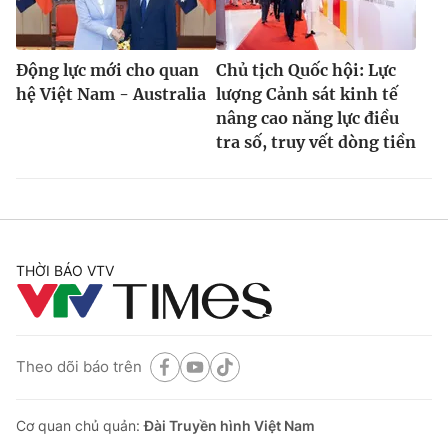
Động lực mới cho quan
Chủ tịch Quốc hội: Lực
hệ Việt Nam - Australia
lượng Cảnh sát kinh tế
nâng cao năng lực điều
tra số, truy vết dòng tiền
THỜI BÁO VTV
Theo dõi báo trên
Cơ quan chủ quản:
Đài Truyền hình Việt Nam