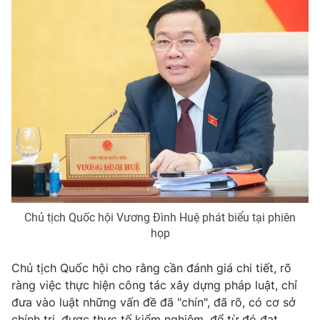
Chủ tịch Quốc hội Vương Đình Huệ phát biểu tại phiên
họp
Chủ tịch Quốc hội cho rằng cần đánh giá chi tiết, rõ
ràng việc thực hiện công tác xây dựng pháp luật, chỉ
đưa vào luật những vấn đề đã "chín", đã rõ, có cơ sở
chính trị, được thực tế kiểm nghiệm, để từ đó đạt