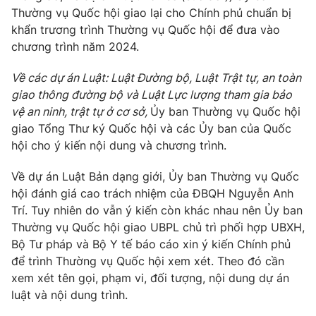
Thường vụ Quốc hội giao lại cho Chính phủ chuẩn bị
khẩn trương trình Thường vụ Quốc hội để đưa vào
chương trình năm 2024.
Về các dự án Luật: Luật Đường bộ, Luật Trật tự, an toàn
giao thông đường bộ và Luật Lực lượng tham gia bảo
vệ an ninh, trật tự ở cơ sở,
Ủy ban Thường vụ Quốc hội
giao Tổng Thư ký Quốc hội và các Ủy ban của Quốc
hội cho ý kiến nội dung và chương trình.
Về dự án Luật Bản dạng giới, Ủy ban Thường vụ Quốc
hội đánh giá cao trách nhiệm của ĐBQH Nguyễn Anh
Trí. Tuy nhiên do vẫn ý kiến còn khác nhau nên Ủy ban
Thường vụ Quốc hội giao UBPL chủ trì phối hợp UBXH,
Bộ Tư pháp và Bộ Y tế báo cáo xin ý kiến Chính phủ
để trình Thường vụ Quốc hội xem xét. Theo đó cần
xem xét tên gọi, phạm vi, đối tượng, nội dung dự án
luật và nội dung trình.