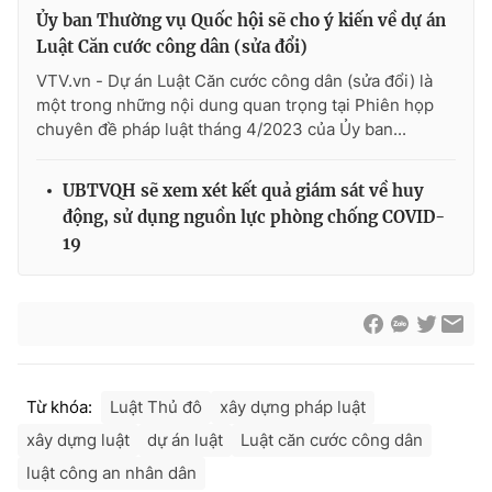
Ủy ban Thường vụ Quốc hội sẽ cho ý kiến về dự án
Luật Căn cước công dân (sửa đổi)
VTV.vn - Dự án Luật Căn cước công dân (sửa đổi) là
một trong những nội dung quan trọng tại Phiên họp
chuyên đề pháp luật tháng 4/2023 của Ủy ban...
UBTVQH sẽ xem xét kết quả giám sát về huy
động, sử dụng nguồn lực phòng chống COVID-
19
Từ khóa:
Luật Thủ đô
xây dựng pháp luật
xây dựng luật
dự án luật
Luật căn cước công dân
luật công an nhân dân