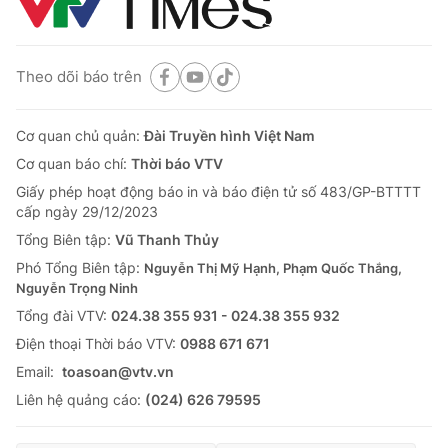
Theo dõi báo trên
Cơ quan chủ quản:
Đài Truyền hình Việt Nam
Cơ quan báo chí:
Thời báo VTV
Giấy phép hoạt động báo in và báo điện tử số 483/GP-BTTTT
cấp ngày 29/12/2023
Tổng Biên tập:
Vũ Thanh Thủy
Phó Tổng Biên tập:
Nguyễn Thị Mỹ Hạnh, Phạm Quốc Thắng,
Nguyễn Trọng Ninh
Tổng đài VTV:
024.38 355 931 - 024.38 355 932
Ðiện thoại Thời báo VTV:
0988 671 671
Email:
toasoan@vtv.vn
Liên hệ quảng cáo:
(024) 626 79595