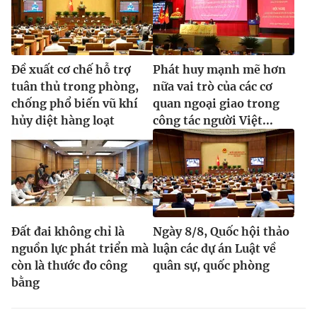
Đề xuất cơ chế hỗ trợ
Phát huy mạnh mẽ hơn
tuân thủ trong phòng,
nữa vai trò của các cơ
chống phổ biến vũ khí
quan ngoại giao trong
hủy diệt hàng loạt
công tác người Việt...
Đất đai không chỉ là
Ngày 8/8, Quốc hội thảo
nguồn lực phát triển mà
luận các dự án Luật về
còn là thước đo công
quân sự, quốc phòng
bằng