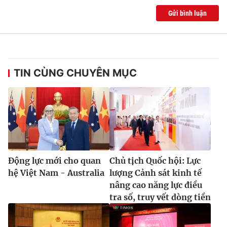
Gửi bình luận
TIN CÙNG CHUYÊN MỤC
Động lực mới cho quan
Chủ tịch Quốc hội: Lực
hệ Việt Nam - Australia
lượng Cảnh sát kinh tế
nâng cao năng lực điều
tra số, truy vết dòng tiền