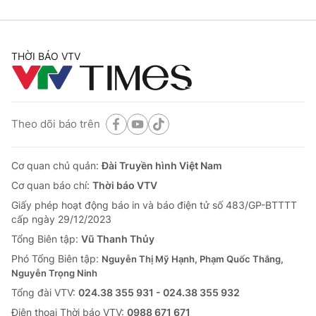
THỜI BÁO VTV
Theo dõi báo trên
Cơ quan chủ quản:
Đài Truyền hình Việt Nam
Cơ quan báo chí:
Thời báo VTV
Giấy phép hoạt động báo in và báo điện tử số 483/GP-BTTTT
cấp ngày 29/12/2023
Tổng Biên tập:
Vũ Thanh Thủy
Phó Tổng Biên tập:
Nguyễn Thị Mỹ Hạnh, Phạm Quốc Thắng,
Nguyễn Trọng Ninh
Tổng đài VTV:
024.38 355 931 - 024.38 355 932
Ðiện thoại Thời báo VTV:
0988 671 671